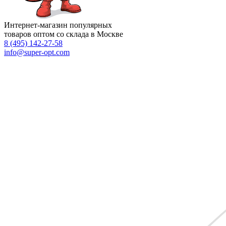
Интернет-магазин популярных
товаров оптом со склада в Москве
8 (495)
142-27-58
info
@super-opt.com