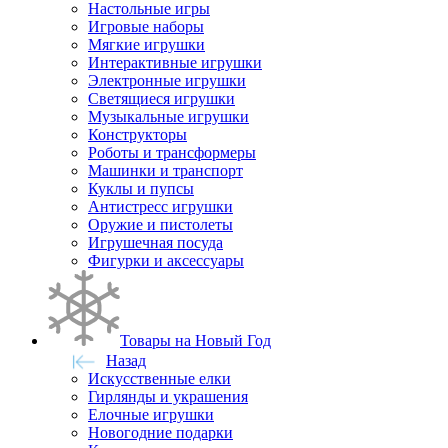
Настольные игры
Игровые наборы
Мягкие игрушки
Интерактивные игрушки
Электронные игрушки
Светящиеся игрушки
Музыкальные игрушки
Конструкторы
Роботы и трансформеры
Машинки и транспорт
Куклы и пупсы
Антистресс игрушки
Оружие и пистолеты
Игрушечная посуда
Фигурки и аксессуары
Товары на Новый Год
Назад
Искусственные елки
Гирлянды и украшения
Елочные игрушки
Новогодние подарки