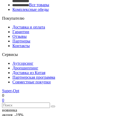
Все товары
Комплексные обеды
Покупателю
Доставка и оплата
Гарантии
Отзывы
Партнеры
Контакты
Сервисы
Аутсорсинг
Дропшиппинг
Доставка из Китая
Партнерская программа
Совместные покупки
Super-Opt
0
0
новинка
акция -19%