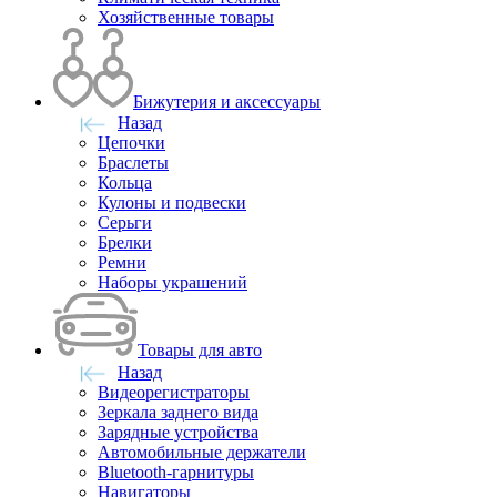
Хозяйственные товары
Бижутерия и аксессуары
Назад
Цепочки
Браслеты
Кольца
Кулоны и подвески
Серьги
Брелки
Ремни
Наборы украшений
Товары для авто
Назад
Видеорегистраторы
Зеркала заднего вида
Зарядные устройства
Автомобильные держатели
Bluetooth-гарнитуры
Навигаторы