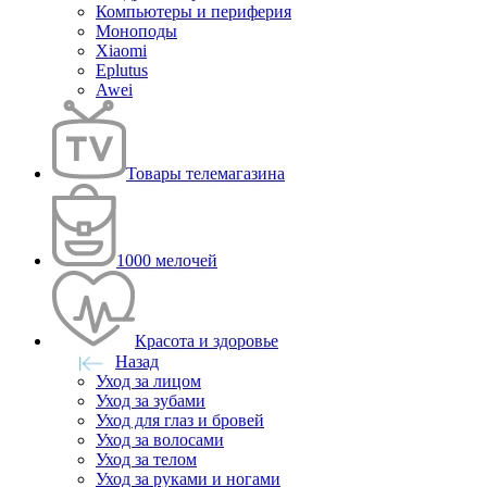
Компьютеры и периферия
Моноподы
Xiaomi
Eplutus
Awei
Товары телемагазина
1000 мелочей
Красота и здоровье
Назад
Уход за лицом
Уход за зубами
Уход для глаз и бровей
Уход за волосами
Уход за телом
Уход за руками и ногами