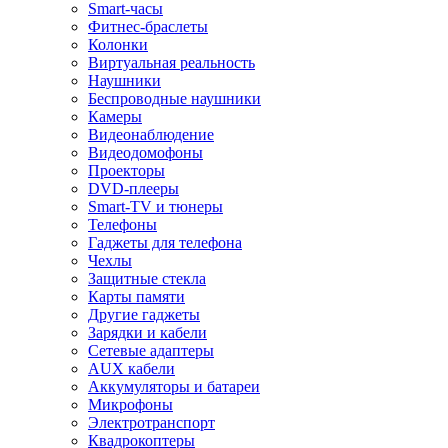
Smart-часы
Фитнес-браслеты
Колонки
Виртуальная реальность
Наушники
Беспроводные наушники
Камеры
Видеонаблюдение
Видеодомофоны
Проекторы
DVD-плееры
Smart-TV и тюнеры
Телефоны
Гаджеты для телефона
Чехлы
Защитные стекла
Карты памяти
Другие гаджеты
Зарядки и кабели
Сетевые адаптеры
AUX кабели
Аккумуляторы и батареи
Микрофоны
Электротранспорт
Квадрокоптеры