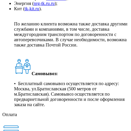
Энергия (
nrg-tk.ru.ru
);
Кит (
tk-kit.ru
).
По желанию клиента возможна также доставка другими
службами и компаниями, в том числе, доставка
междугородним транспортом по договоренности с
автоперевозчиками. В случае необходимости, возможна
также доставка Почтой России.
Самовывоз:
• Бесплатный самовывоз осуществляется по адресу:
Москва, ул.Братиславская (500 метров от
м.Братиславская). Самовывоз осществляется по
предвариетльной договоренности и после оформления
заказа на сайте.
Оплата