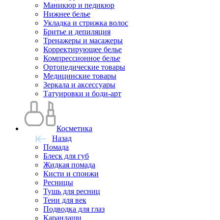
Маникюр и педикюр
Нижнее белье
Укладка и стрижка волос
Бритье и депиляция
Тренажеры и масажеры
Корректирующее белье
Компрессионное белье
Ортопедические товары
Медицинские товары
Зеркала и аксессуары
Татуировки и боди-арт
Косметика
Назад
Помада
Блеск для губ
Жидкая помада
Кисти и спонжи
Ресницы
Тушь для ресниц
Тени для век
Подводка для глаз
Карандаши