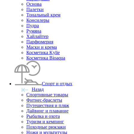
Основа
Палетки
Тональный крем
Консилеры
Пудра
Румяна
Хайлайтер
Парфюмерия
Маски и крема
Косметика Kylie
Косметика Bioaqua
Спорт и отдых
Назад
Спортивные товары
Фитнес-браслеты
Путешествия и пляж
Дайвинг и плавание
Рыбалка и охота
Туризм и кемпинг
Походные рюкзаки
Ножи и мультитулы