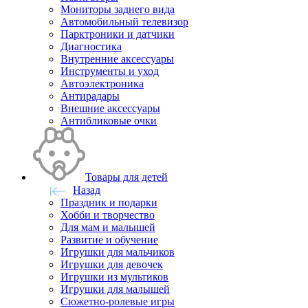
Мониторы заднего вида
Автомобильный телевизор
Парктроники и датчики
Диагностика
Внутренние аксессуары
Инструменты и уход
Автоэлектроника
Антирадары
Внешние аксессуары
Антибликовые очки
Товары для детей
Назад
Праздник и подарки
Хобби и творчество
Для мам и малышей
Развитие и обучение
Игрушки для мальчиков
Игрушки для девочек
Игрушки из мультиков
Игрушки для малышей
Сюжетно-ролевые игры