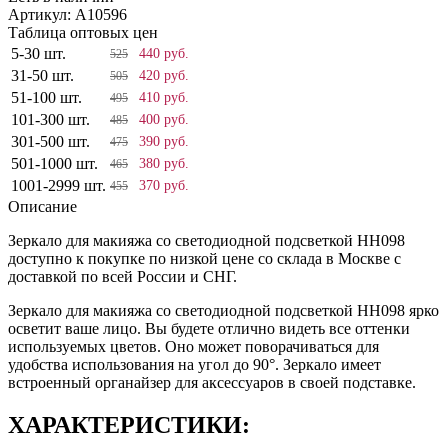
Артикул:
A10596
Таблица оптовых цен
5-30 шт.
440 руб.
525
31-50 шт.
420 руб.
505
51-100 шт.
410 руб.
495
101-300 шт.
400 руб.
485
301-500 шт.
390 руб.
475
501-1000 шт.
380 руб.
465
1001-2999 шт.
370 руб.
455
Описание
Зеркало для макияжа со светодиодной подсветкой HH098
доступно к покупке по низкой цене со склада в Москве с
доставкой по всей России и СНГ.
Зеркало для макияжа со светодиодной подсветкой HH098 ярко
осветит ваше лицо. Вы будете отлично видеть все оттенки
используемых цветов. Оно может поворачиваться для
удобства использования на угол до 90°. Зеркало имеет
встроенный органайзер для аксессуаров в своей подставке.
ХАРАКТЕРИСТИКИ: