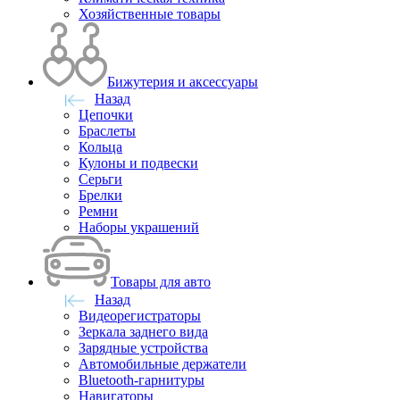
Хозяйственные товары
Бижутерия и аксессуары
Назад
Цепочки
Браслеты
Кольца
Кулоны и подвески
Серьги
Брелки
Ремни
Наборы украшений
Товары для авто
Назад
Видеорегистраторы
Зеркала заднего вида
Зарядные устройства
Автомобильные держатели
Bluetooth-гарнитуры
Навигаторы