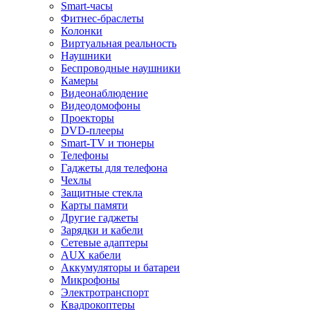
Smart-часы
Фитнес-браслеты
Колонки
Виртуальная реальность
Наушники
Беспроводные наушники
Камеры
Видеонаблюдение
Видеодомофоны
Проекторы
DVD-плееры
Smart-TV и тюнеры
Телефоны
Гаджеты для телефона
Чехлы
Защитные стекла
Карты памяти
Другие гаджеты
Зарядки и кабели
Сетевые адаптеры
AUX кабели
Аккумуляторы и батареи
Микрофоны
Электротранспорт
Квадрокоптеры