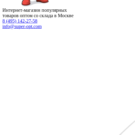
Интернет-магазин популярных
товаров оптом со склада в Москве
8 (495)
142-27-58
info
@super-opt.com