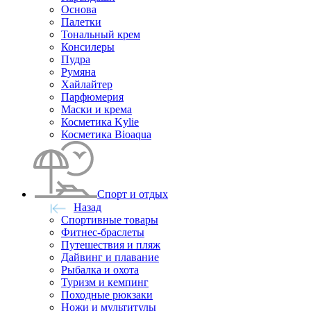
Основа
Палетки
Тональный крем
Консилеры
Пудра
Румяна
Хайлайтер
Парфюмерия
Маски и крема
Косметика Kylie
Косметика Bioaqua
Спорт и отдых
Назад
Спортивные товары
Фитнес-браслеты
Путешествия и пляж
Дайвинг и плавание
Рыбалка и охота
Туризм и кемпинг
Походные рюкзаки
Ножи и мультитулы