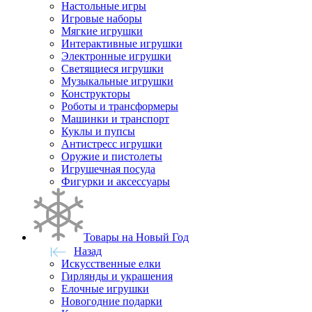
Настольные игры
Игровые наборы
Мягкие игрушки
Интерактивные игрушки
Электронные игрушки
Светящиеся игрушки
Музыкальные игрушки
Конструкторы
Роботы и трансформеры
Машинки и транспорт
Куклы и пупсы
Антистресс игрушки
Оружие и пистолеты
Игрушечная посуда
Фигурки и аксессуары
Товары на Новый Год
Назад
Искусственные елки
Гирлянды и украшения
Елочные игрушки
Новогодние подарки