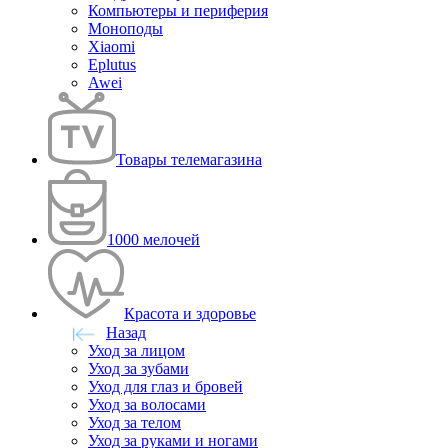
Компьютеры и периферия
Моноподы
Xiaomi
Eplutus
Awei
Товары телемагазина
1000 мелочей
Красота и здоровье
Назад
Уход за лицом
Уход за зубами
Уход для глаз и бровей
Уход за волосами
Уход за телом
Уход за руками и ногами