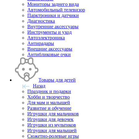
Мониторы заднего вида
Автомобильный телевизор
Парктроники и датчики
Диагностика
Внутренние аксессуары
Инструменты и уход
Автоэлектроника
Антирадары
Внешние аксессуары
Антибликовые очки
Товары для детей
Назад
Праздник и подарки
Хобби и творчество
Для мам и малышей
Развитие и обучение
Игрушки для мальчиков
Игрушки для девочек
Игрушки из мультиков
Игрушки для малышей
Сюжетно-ролевые игры