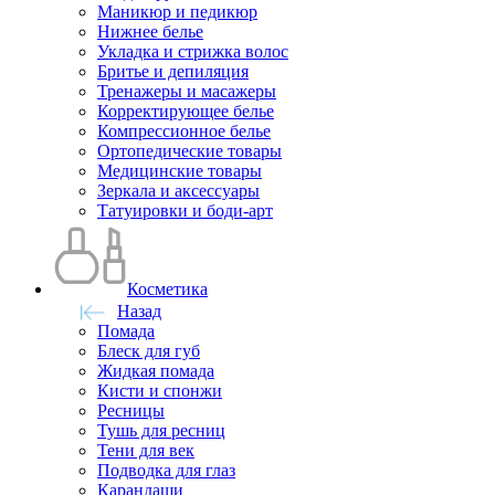
Маникюр и педикюр
Нижнее белье
Укладка и стрижка волос
Бритье и депиляция
Тренажеры и масажеры
Корректирующее белье
Компрессионное белье
Ортопедические товары
Медицинские товары
Зеркала и аксессуары
Татуировки и боди-арт
Косметика
Назад
Помада
Блеск для губ
Жидкая помада
Кисти и спонжи
Ресницы
Тушь для ресниц
Тени для век
Подводка для глаз
Карандаши