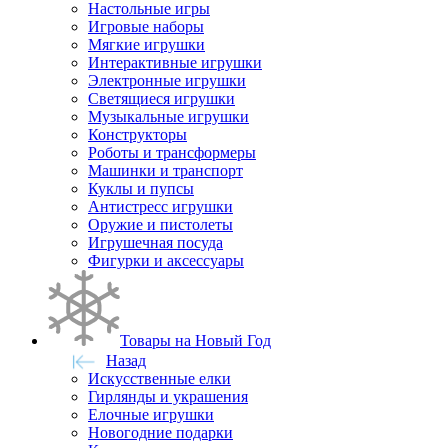
Настольные игры
Игровые наборы
Мягкие игрушки
Интерактивные игрушки
Электронные игрушки
Светящиеся игрушки
Музыкальные игрушки
Конструкторы
Роботы и трансформеры
Машинки и транспорт
Куклы и пупсы
Антистресс игрушки
Оружие и пистолеты
Игрушечная посуда
Фигурки и аксессуары
Товары на Новый Год
Назад
Искусственные елки
Гирлянды и украшения
Елочные игрушки
Новогодние подарки