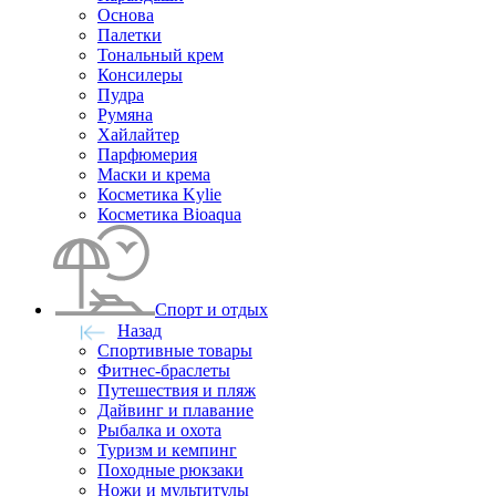
Основа
Палетки
Тональный крем
Консилеры
Пудра
Румяна
Хайлайтер
Парфюмерия
Маски и крема
Косметика Kylie
Косметика Bioaqua
Спорт и отдых
Назад
Спортивные товары
Фитнес-браслеты
Путешествия и пляж
Дайвинг и плавание
Рыбалка и охота
Туризм и кемпинг
Походные рюкзаки
Ножи и мультитулы