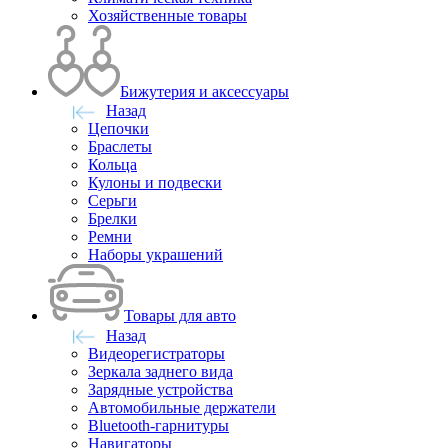
Хозяйственные товары
Бижутерия и аксессуары
Назад
Цепочки
Браслеты
Кольца
Кулоны и подвески
Серьги
Брелки
Ремни
Наборы украшений
Товары для авто
Назад
Видеорегистраторы
Зеркала заднего вида
Зарядные устройства
Автомобильные держатели
Bluetooth-гарнитуры
Навигаторы