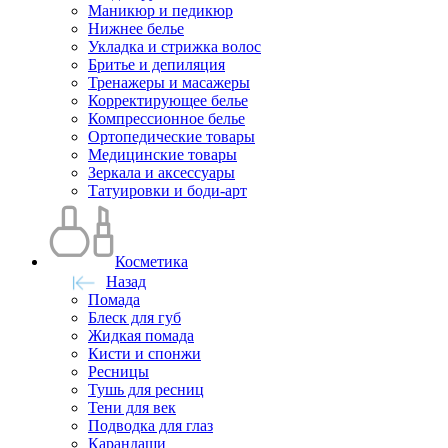
Маникюр и педикюр
Нижнее белье
Укладка и стрижка волос
Бритье и депиляция
Тренажеры и масажеры
Корректирующее белье
Компрессионное белье
Ортопедические товары
Медицинские товары
Зеркала и аксессуары
Татуировки и боди-арт
Косметика
Назад
Помада
Блеск для губ
Жидкая помада
Кисти и спонжи
Ресницы
Тушь для ресниц
Тени для век
Подводка для глаз
Карандаши