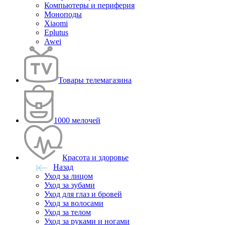
Компьютеры и периферия
Моноподы
Xiaomi
Eplutus
Awei
Товары телемагазина
1000 мелочей
Красота и здоровье
Назад
Уход за лицом
Уход за зубами
Уход для глаз и бровей
Уход за волосами
Уход за телом
Уход за руками и ногами