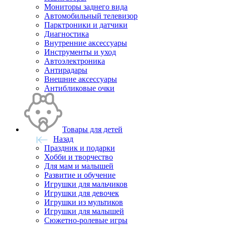
Мониторы заднего вида
Автомобильный телевизор
Парктроники и датчики
Диагностика
Внутренние аксессуары
Инструменты и уход
Автоэлектроника
Антирадары
Внешние аксессуары
Антибликовые очки
Товары для детей
Назад
Праздник и подарки
Хобби и творчество
Для мам и малышей
Развитие и обучение
Игрушки для мальчиков
Игрушки для девочек
Игрушки из мультиков
Игрушки для малышей
Сюжетно-ролевые игры