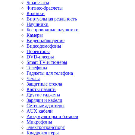
Smart-часы
Фитнес-браслеты
Колонки
Виртуальная реальность
Наушники
Беспроводные наушники
Камеры
Видеонаблюдение
Видеодомофоны
Проекторы
DVD-плееры
Smart-TV и тюнеры
Телефоны
Гаджеты для телефона
Чехлы
Защитные стекла
Карты памяти
Другие гаджеты
Зарядки и кабели
Сетевые адаптеры
AUX кабели
Аккумуляторы и батареи
Микрофоны
Электротранспорт
Квадрокоптеры