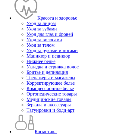
Красота и здоровье
Уход за лицом
Уход за зубами
Уход для глаз и бровей
Уход за волосами
Уход за телом
Уход за руками и ногами
Маникюр и педикюр
Нижнее белье
Укладка и стрижка волос
Бритье и депиляция
Тренажеры и масажеры
Корректирующее белье
Компрессионное белье
Ортопедические товары
Медицинские товары
Зеркала и аксессуары
Татуировки и боди-арт
Косметика