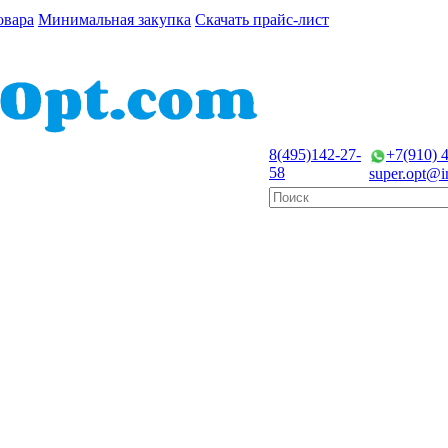
овара
Минимальная закупка
Скачать прайс-лист
8(495)
142-27-
+7(910) 
58
super.opt@in