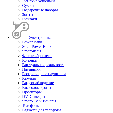
Женские кошельки
Сумки
Подарочные наборы
Зонты
Рюкзаки
Электроника
Power Bank
Solar Power Bank
Smart-часы
Фитнес-браслеты
Колонки
Виртуальная реальность
Наушники
Беспроводные наушники
Камеры
Видеонаблюдение
Видеодомофоны
Проекторы
DVD-плееры
Smart-TV и тюнеры
Телефоны
Гаджеты для телефона