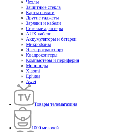
Чехлы
Защитные стекла
Карты памяти
Другие гаджеты
Зарядки и кабели
Сетевые адаптеры
AUX кабели
Аккумуляторы и батареи
Микрофоны
Электротранспорт
Квадрокоптеры
Компьютеры и периферия
Моноподы
Xiaomi
Eplutus
Awei
Товары телемагазина
1000 мелочей