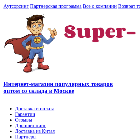
Аутсорсинг
Партнерская программа
Все о компании
Возврат т
Интернет-магазин популярных товаров
оптом со склада в Москве
Доставка и оплата
Гарантии
Отзывы
Дропшиппинг
Доставка из Китая
Партнеры