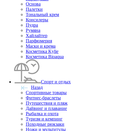
Основа
Палетки
Тональный крем
Консилеры
Пудра
Румяна
Хайлайтер
Парфюмерия
Маски и крема
Косметика Kylie
Косметика Bioaqua
Спорт и отдых
Назад
Спортивные товары
Фитнес-браслеты
Путешествия и пляж
Дайвинг и плавание
Рыбалка и охота
Туризм и кемпинг
Походные рюкзаки
Ножи и мультитулы