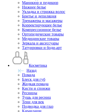
Маникюр и педикюр
Нижнее белье
Укладка и стрижка волос
Бритье и депиляция
Тренажеры и масажеры
Корректирующее белье
Компрессионное белье
Ортопедические товары
Медицинские товары
Зеркала и аксессуары
Татуировки и боди-арт
Косметика
Назад
Помада
Блеск для губ
Жидкая помада
Кисти и спонжи
Ресницы
Тушь для ресниц
Тени для век
Подводка для глаз
Карандаши