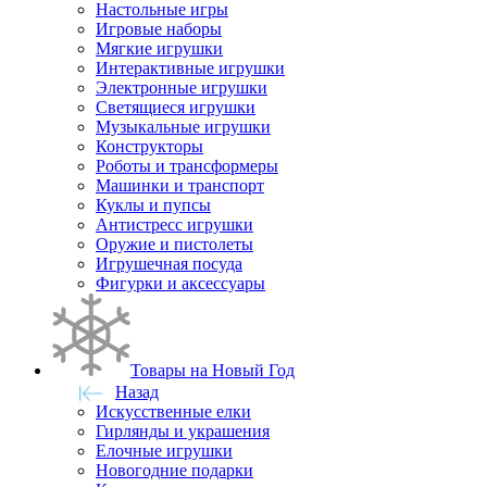
Настольные игры
Игровые наборы
Мягкие игрушки
Интерактивные игрушки
Электронные игрушки
Светящиеся игрушки
Музыкальные игрушки
Конструкторы
Роботы и трансформеры
Машинки и транспорт
Куклы и пупсы
Антистресс игрушки
Оружие и пистолеты
Игрушечная посуда
Фигурки и аксессуары
Товары на Новый Год
Назад
Искусственные елки
Гирлянды и украшения
Елочные игрушки
Новогодние подарки