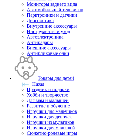
Мониторы заднего вида
Автомобильный телевизор
Парктроники и датчики
Диагностика
Внутренние аксессуары
Инструменты и уход
Автоэлектроника
Антирадары
Внешние аксессуары
Антибликовые очки
Товары для детей
Назад
Праздник и подарки
Хобби и творчество
Для мам и малышей
Развитие и обучение
Игрушки для мальчиков
Игрушки для девочек
Игрушки из мультиков
Игрушки для малышей
Сюжетно-ролевые игры