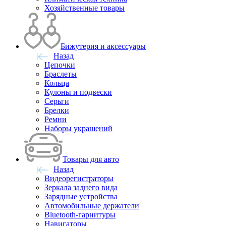
Хозяйственные товары
Бижутерия и аксессуары
Назад
Цепочки
Браслеты
Кольца
Кулоны и подвески
Серьги
Брелки
Ремни
Наборы украшений
Товары для авто
Назад
Видеорегистраторы
Зеркала заднего вида
Зарядные устройства
Автомобильные держатели
Bluetooth-гарнитуры
Навигаторы