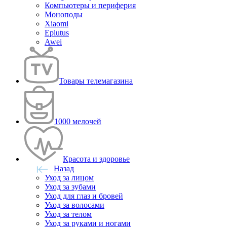
Компьютеры и периферия
Моноподы
Xiaomi
Eplutus
Awei
Товары телемагазина
1000 мелочей
Красота и здоровье
Назад
Уход за лицом
Уход за зубами
Уход для глаз и бровей
Уход за волосами
Уход за телом
Уход за руками и ногами