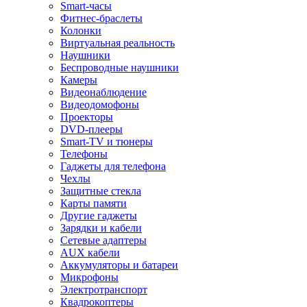
Smart-часы
Фитнес-браслеты
Колонки
Виртуальная реальность
Наушники
Беспроводные наушники
Камеры
Видеонаблюдение
Видеодомофоны
Проекторы
DVD-плееры
Smart-TV и тюнеры
Телефоны
Гаджеты для телефона
Чехлы
Защитные стекла
Карты памяти
Другие гаджеты
Зарядки и кабели
Сетевые адаптеры
AUX кабели
Аккумуляторы и батареи
Микрофоны
Электротранспорт
Квадрокоптеры