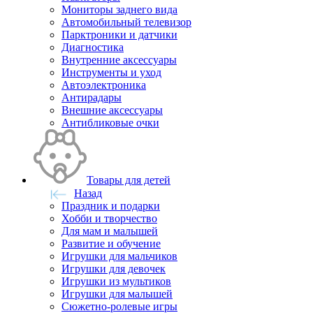
Мониторы заднего вида
Автомобильный телевизор
Парктроники и датчики
Диагностика
Внутренние аксессуары
Инструменты и уход
Автоэлектроника
Антирадары
Внешние аксессуары
Антибликовые очки
Товары для детей
Назад
Праздник и подарки
Хобби и творчество
Для мам и малышей
Развитие и обучение
Игрушки для мальчиков
Игрушки для девочек
Игрушки из мультиков
Игрушки для малышей
Сюжетно-ролевые игры