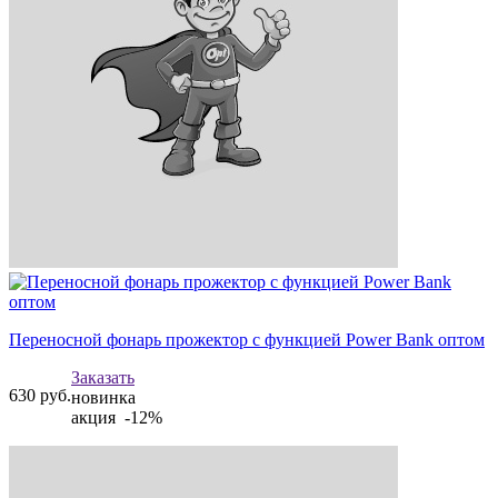
Переносной фонарь прожектор c функцией Power Bank оптом
Заказать
630
руб.
новинка
акция -12%