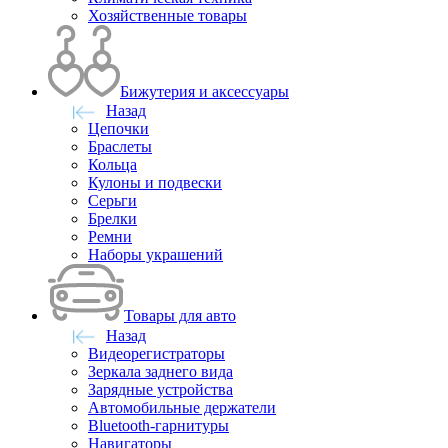
Хозяйственные товары
Бижутерия и аксессуары
Назад
Цепочки
Браслеты
Кольца
Кулоны и подвески
Серьги
Брелки
Ремни
Наборы украшений
Товары для авто
Назад
Видеорегистраторы
Зеркала заднего вида
Зарядные устройства
Автомобильные держатели
Bluetooth-гарнитуры
Навигаторы