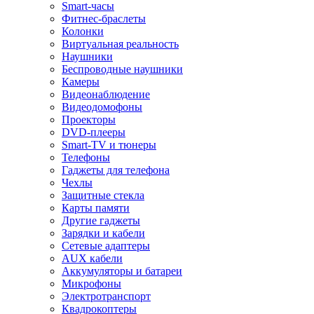
Smart-часы
Фитнес-браслеты
Колонки
Виртуальная реальность
Наушники
Беспроводные наушники
Камеры
Видеонаблюдение
Видеодомофоны
Проекторы
DVD-плееры
Smart-TV и тюнеры
Телефоны
Гаджеты для телефона
Чехлы
Защитные стекла
Карты памяти
Другие гаджеты
Зарядки и кабели
Сетевые адаптеры
AUX кабели
Аккумуляторы и батареи
Микрофоны
Электротранспорт
Квадрокоптеры