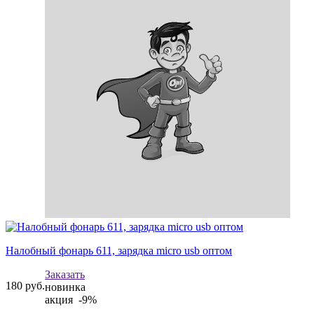
Налобный фонарь 611, зарядка micro usb оптом
Заказать
180
руб.
новинка
акция -9%