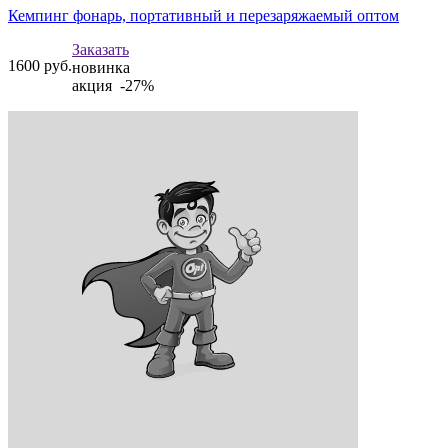
Кемпинг фонарь, портативный и перезаряжаемый оптом
Заказать
1600
руб.
новинка
акция -27%