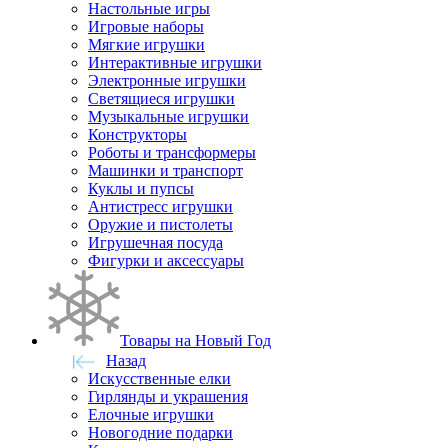
Настольные игры
Игровые наборы
Мягкие игрушки
Интерактивные игрушки
Электронные игрушки
Светящиеся игрушки
Музыкальные игрушки
Конструкторы
Роботы и трансформеры
Машинки и транспорт
Куклы и пупсы
Антистресс игрушки
Оружие и пистолеты
Игрушечная посуда
Фигурки и аксессуары
Товары на Новый Год
Назад
Искусственные елки
Гирлянды и украшения
Елочные игрушки
Новогодние подарки