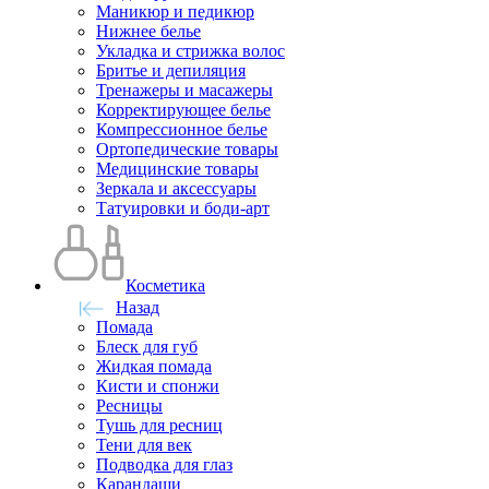
Маникюр и педикюр
Нижнее белье
Укладка и стрижка волос
Бритье и депиляция
Тренажеры и масажеры
Корректирующее белье
Компрессионное белье
Ортопедические товары
Медицинские товары
Зеркала и аксессуары
Татуировки и боди-арт
Косметика
Назад
Помада
Блеск для губ
Жидкая помада
Кисти и спонжи
Ресницы
Тушь для ресниц
Тени для век
Подводка для глаз
Карандаши