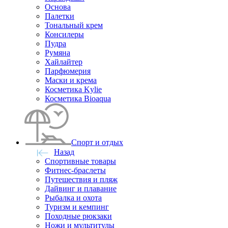
Основа
Палетки
Тональный крем
Консилеры
Пудра
Румяна
Хайлайтер
Парфюмерия
Маски и крема
Косметика Kylie
Косметика Bioaqua
Спорт и отдых
Назад
Спортивные товары
Фитнес-браслеты
Путешествия и пляж
Дайвинг и плавание
Рыбалка и охота
Туризм и кемпинг
Походные рюкзаки
Ножи и мультитулы