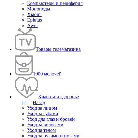
Компьютеры и периферия
Моноподы
Xiaomi
Eplutus
Awei
Товары телемагазина
1000 мелочей
Красота и здоровье
Назад
Уход за лицом
Уход за зубами
Уход для глаз и бровей
Уход за волосами
Уход за телом
Уход за руками и ногами