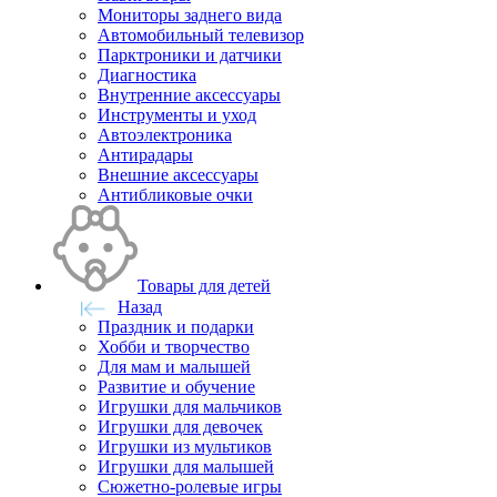
Мониторы заднего вида
Автомобильный телевизор
Парктроники и датчики
Диагностика
Внутренние аксессуары
Инструменты и уход
Автоэлектроника
Антирадары
Внешние аксессуары
Антибликовые очки
Товары для детей
Назад
Праздник и подарки
Хобби и творчество
Для мам и малышей
Развитие и обучение
Игрушки для мальчиков
Игрушки для девочек
Игрушки из мультиков
Игрушки для малышей
Сюжетно-ролевые игры