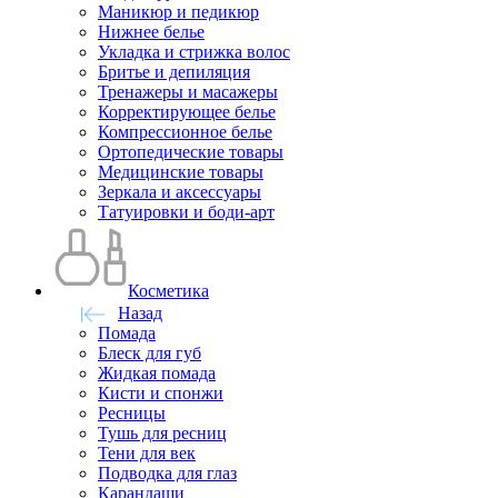
Маникюр и педикюр
Нижнее белье
Укладка и стрижка волос
Бритье и депиляция
Тренажеры и масажеры
Корректирующее белье
Компрессионное белье
Ортопедические товары
Медицинские товары
Зеркала и аксессуары
Татуировки и боди-арт
Косметика
Назад
Помада
Блеск для губ
Жидкая помада
Кисти и спонжи
Ресницы
Тушь для ресниц
Тени для век
Подводка для глаз
Карандаши