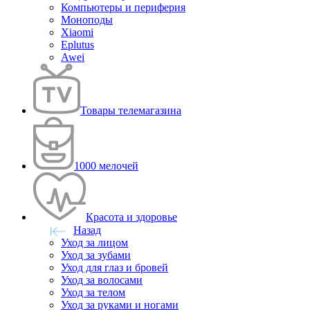
Компьютеры и периферия
Моноподы
Xiaomi
Eplutus
Awei
Товары телемагазина
1000 мелочей
Красота и здоровье
Назад
Уход за лицом
Уход за зубами
Уход для глаз и бровей
Уход за волосами
Уход за телом
Уход за руками и ногами