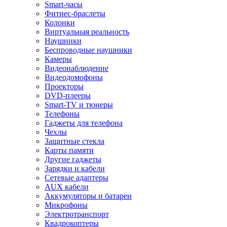
Smart-часы
Фитнес-браслеты
Колонки
Виртуальная реальность
Наушники
Беспроводные наушники
Камеры
Видеонаблюдение
Видеодомофоны
Проекторы
DVD-плееры
Smart-TV и тюнеры
Телефоны
Гаджеты для телефона
Чехлы
Защитные стекла
Карты памяти
Другие гаджеты
Зарядки и кабели
Сетевые адаптеры
AUX кабели
Аккумуляторы и батареи
Микрофоны
Электротранспорт
Квадрокоптеры