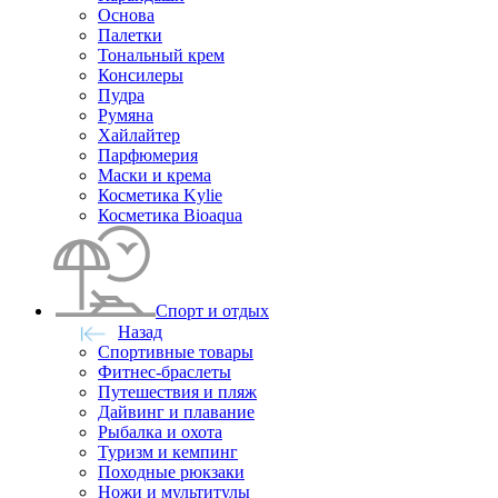
Основа
Палетки
Тональный крем
Консилеры
Пудра
Румяна
Хайлайтер
Парфюмерия
Маски и крема
Косметика Kylie
Косметика Bioaqua
Спорт и отдых
Назад
Спортивные товары
Фитнес-браслеты
Путешествия и пляж
Дайвинг и плавание
Рыбалка и охота
Туризм и кемпинг
Походные рюкзаки
Ножи и мультитулы