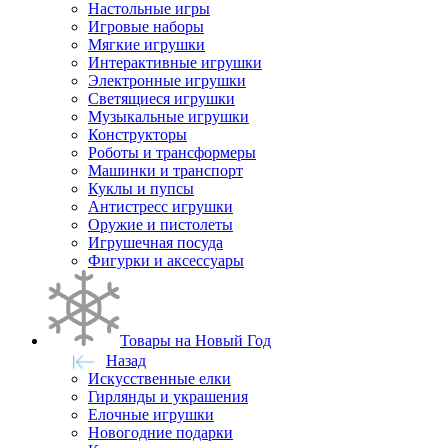
Настольные игры
Игровые наборы
Мягкие игрушки
Интерактивные игрушки
Электронные игрушки
Светящиеся игрушки
Музыкальные игрушки
Конструкторы
Роботы и трансформеры
Машинки и транспорт
Куклы и пупсы
Антистресс игрушки
Оружие и пистолеты
Игрушечная посуда
Фигурки и аксессуары
Товары на Новый Год
Назад
Искусственные елки
Гирлянды и украшения
Елочные игрушки
Новогодние подарки