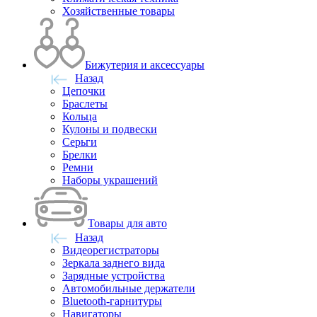
Хозяйственные товары
Бижутерия и аксессуары
Назад
Цепочки
Браслеты
Кольца
Кулоны и подвески
Серьги
Брелки
Ремни
Наборы украшений
Товары для авто
Назад
Видеорегистраторы
Зеркала заднего вида
Зарядные устройства
Автомобильные держатели
Bluetooth-гарнитуры
Навигаторы