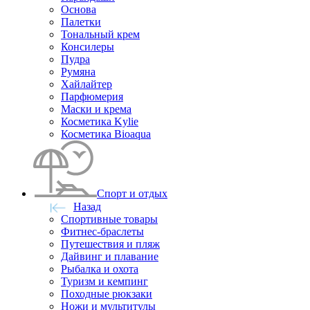
Основа
Палетки
Тональный крем
Консилеры
Пудра
Румяна
Хайлайтер
Парфюмерия
Маски и крема
Косметика Kylie
Косметика Bioaqua
Спорт и отдых
Назад
Спортивные товары
Фитнес-браслеты
Путешествия и пляж
Дайвинг и плавание
Рыбалка и охота
Туризм и кемпинг
Походные рюкзаки
Ножи и мультитулы