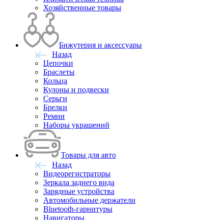
Хозяйственные товары
Бижутерия и аксессуары
Назад
Цепочки
Браслеты
Кольца
Кулоны и подвески
Серьги
Брелки
Ремни
Наборы украшений
Товары для авто
Назад
Видеорегистраторы
Зеркала заднего вида
Зарядные устройства
Автомобильные держатели
Bluetooth-гарнитуры
Навигаторы