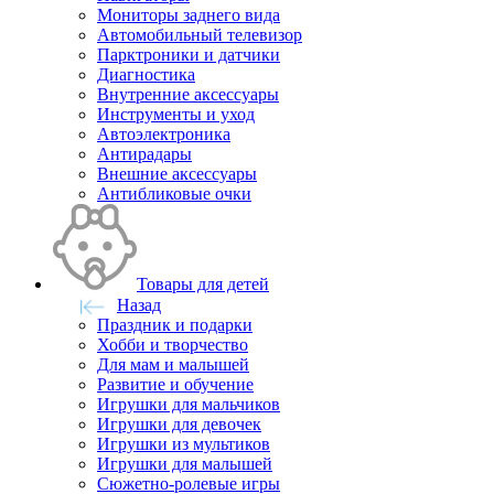
Мониторы заднего вида
Автомобильный телевизор
Парктроники и датчики
Диагностика
Внутренние аксессуары
Инструменты и уход
Автоэлектроника
Антирадары
Внешние аксессуары
Антибликовые очки
Товары для детей
Назад
Праздник и подарки
Хобби и творчество
Для мам и малышей
Развитие и обучение
Игрушки для мальчиков
Игрушки для девочек
Игрушки из мультиков
Игрушки для малышей
Сюжетно-ролевые игры