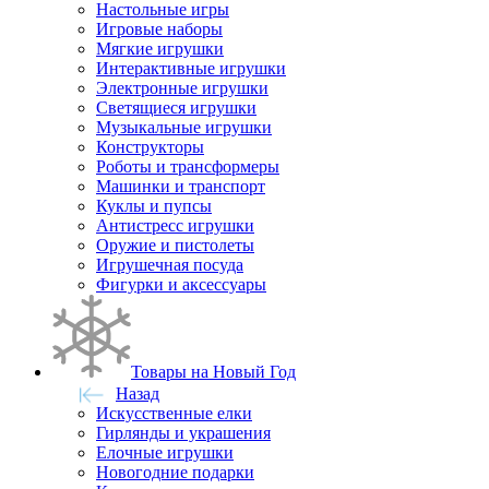
Настольные игры
Игровые наборы
Мягкие игрушки
Интерактивные игрушки
Электронные игрушки
Светящиеся игрушки
Музыкальные игрушки
Конструкторы
Роботы и трансформеры
Машинки и транспорт
Куклы и пупсы
Антистресс игрушки
Оружие и пистолеты
Игрушечная посуда
Фигурки и аксессуары
Товары на Новый Год
Назад
Искусственные елки
Гирлянды и украшения
Елочные игрушки
Новогодние подарки