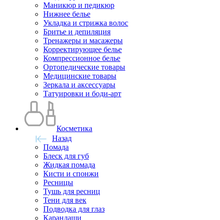
Маникюр и педикюр
Нижнее белье
Укладка и стрижка волос
Бритье и депиляция
Тренажеры и масажеры
Корректирующее белье
Компрессионное белье
Ортопедические товары
Медицинские товары
Зеркала и аксессуары
Татуировки и боди-арт
Косметика
Назад
Помада
Блеск для губ
Жидкая помада
Кисти и спонжи
Ресницы
Тушь для ресниц
Тени для век
Подводка для глаз
Карандаши