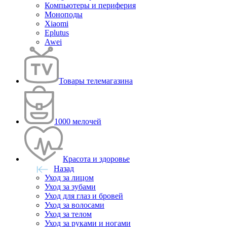
Компьютеры и периферия
Моноподы
Xiaomi
Eplutus
Awei
Товары телемагазина
1000 мелочей
Красота и здоровье
Назад
Уход за лицом
Уход за зубами
Уход для глаз и бровей
Уход за волосами
Уход за телом
Уход за руками и ногами