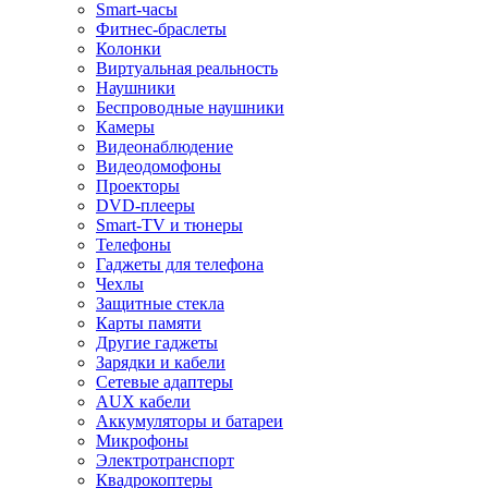
Smart-часы
Фитнес-браслеты
Колонки
Виртуальная реальность
Наушники
Беспроводные наушники
Камеры
Видеонаблюдение
Видеодомофоны
Проекторы
DVD-плееры
Smart-TV и тюнеры
Телефоны
Гаджеты для телефона
Чехлы
Защитные стекла
Карты памяти
Другие гаджеты
Зарядки и кабели
Сетевые адаптеры
AUX кабели
Аккумуляторы и батареи
Микрофоны
Электротранспорт
Квадрокоптеры