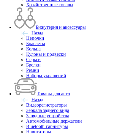
Хозяйственные товары
Бижутерия и аксессуары
Назад
Цепочки
Браслеты
Кольца
Кулоны и подвески
Серьги
Брелки
Ремни
Наборы украшений
Товары для авто
Назад
Видеорегистраторы
Зеркала заднего вида
Зарядные устройства
Автомобильные держатели
Bluetooth-гарнитуры
Навигаторы