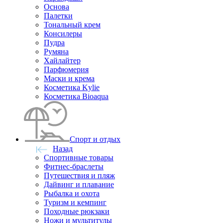
Основа
Палетки
Тональный крем
Консилеры
Пудра
Румяна
Хайлайтер
Парфюмерия
Маски и крема
Косметика Kylie
Косметика Bioaqua
Спорт и отдых
Назад
Спортивные товары
Фитнес-браслеты
Путешествия и пляж
Дайвинг и плавание
Рыбалка и охота
Туризм и кемпинг
Походные рюкзаки
Ножи и мультитулы