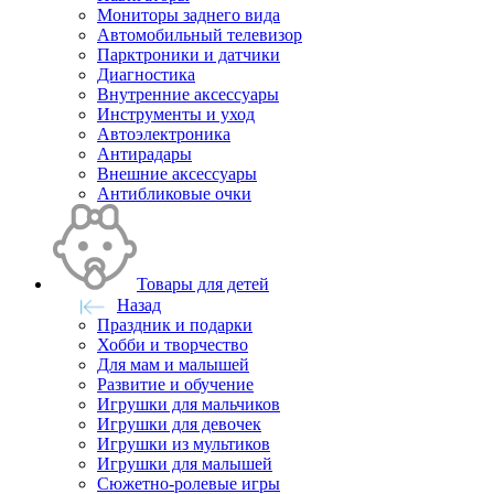
Мониторы заднего вида
Автомобильный телевизор
Парктроники и датчики
Диагностика
Внутренние аксессуары
Инструменты и уход
Автоэлектроника
Антирадары
Внешние аксессуары
Антибликовые очки
Товары для детей
Назад
Праздник и подарки
Хобби и творчество
Для мам и малышей
Развитие и обучение
Игрушки для мальчиков
Игрушки для девочек
Игрушки из мультиков
Игрушки для малышей
Сюжетно-ролевые игры