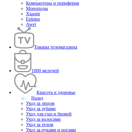
Компьютеры и периферия
Моноподы
Xiaomi
Eplutus
Awei
Товары телемагазина
1000 мелочей
Красота и здоровье
Назад
Уход за лицом
Уход за зубами
Уход для глаз и бровей
Уход за волосами
Уход за телом
Уход за руками и ногами