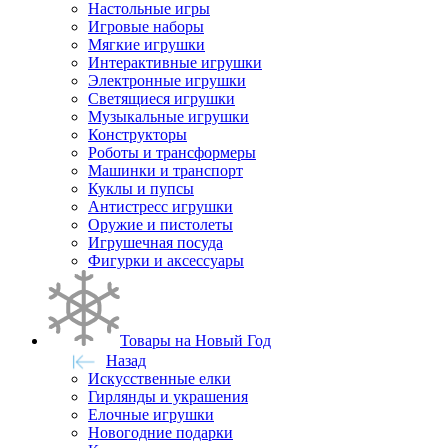
Настольные игры
Игровые наборы
Мягкие игрушки
Интерактивные игрушки
Электронные игрушки
Светящиеся игрушки
Музыкальные игрушки
Конструкторы
Роботы и трансформеры
Машинки и транспорт
Куклы и пупсы
Антистресс игрушки
Оружие и пистолеты
Игрушечная посуда
Фигурки и аксессуары
Товары на Новый Год
Назад
Искусственные елки
Гирлянды и украшения
Елочные игрушки
Новогодние подарки