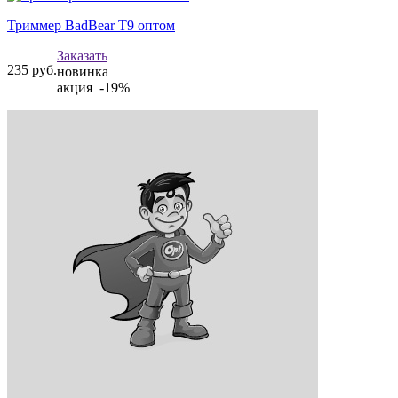
Триммер BadBear Т9 оптом
Заказать
235
руб.
новинка
акция -19%