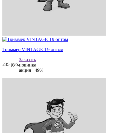
Триммер VINTAGE T9 оптом
Заказать
235
руб.
новинка
акция -49%