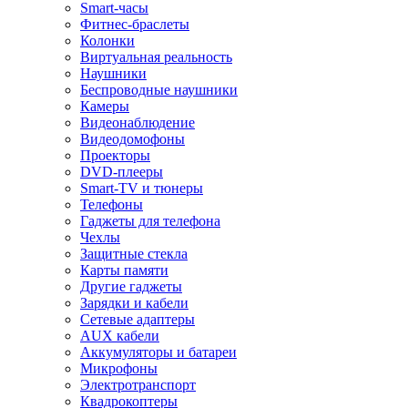
Smart-часы
Фитнес-браслеты
Колонки
Виртуальная реальность
Наушники
Беспроводные наушники
Камеры
Видеонаблюдение
Видеодомофоны
Проекторы
DVD-плееры
Smart-TV и тюнеры
Телефоны
Гаджеты для телефона
Чехлы
Защитные стекла
Карты памяти
Другие гаджеты
Зарядки и кабели
Сетевые адаптеры
AUX кабели
Аккумуляторы и батареи
Микрофоны
Электротранспорт
Квадрокоптеры