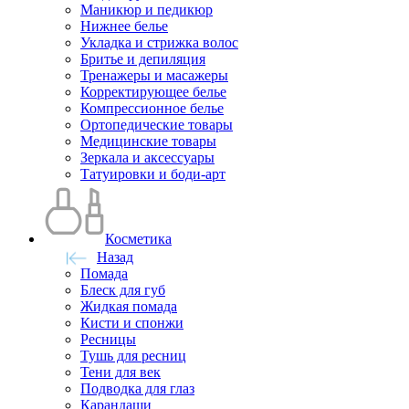
Маникюр и педикюр
Нижнее белье
Укладка и стрижка волос
Бритье и депиляция
Тренажеры и масажеры
Корректирующее белье
Компрессионное белье
Ортопедические товары
Медицинские товары
Зеркала и аксессуары
Татуировки и боди-арт
Косметика
Назад
Помада
Блеск для губ
Жидкая помада
Кисти и спонжи
Ресницы
Тушь для ресниц
Тени для век
Подводка для глаз
Карандаши