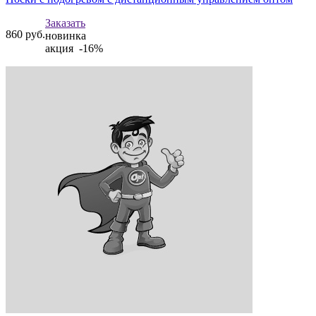
Заказать
860
руб.
новинка
акция -16%