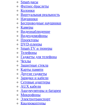
Smart-часы
Фитнес-браслеты
Колонки
Виртуальная реальность
Наушники
Беспроводные наушники
Камеры
Видеонаблюдение
Видеодомофоны
Проекторы
DVD-плееры
Smart-TV и тюнеры
Телефоны
Гаджеты для телефона
Чехлы
Защитные стекла
Карты памяти
Другие гаджеты
Зарядки и кабели
Сетевые адаптеры
AUX кабели
Аккумуляторы и батареи
Микрофоны
Электротранспорт
Квадрокоптеры