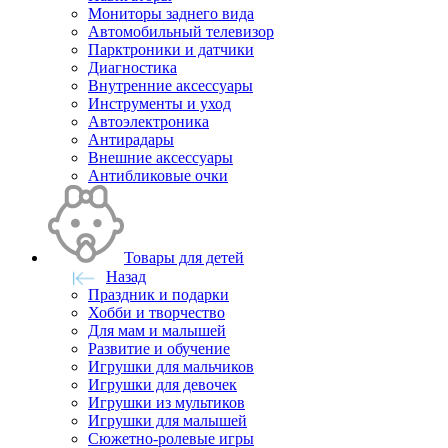
Мониторы заднего вида
Автомобильный телевизор
Парктроники и датчики
Диагностика
Внутренние аксессуары
Инструменты и уход
Автоэлектроника
Антирадары
Внешние аксессуары
Антибликовые очки
Товары для детей
Назад
Праздник и подарки
Хобби и творчество
Для мам и малышей
Развитие и обучение
Игрушки для мальчиков
Игрушки для девочек
Игрушки из мультиков
Игрушки для малышей
Сюжетно-ролевые игры