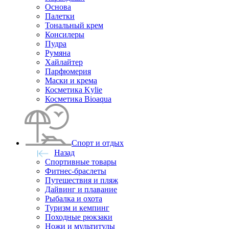
Основа
Палетки
Тональный крем
Консилеры
Пудра
Румяна
Хайлайтер
Парфюмерия
Маски и крема
Косметика Kylie
Косметика Bioaqua
Спорт и отдых
Назад
Спортивные товары
Фитнес-браслеты
Путешествия и пляж
Дайвинг и плавание
Рыбалка и охота
Туризм и кемпинг
Походные рюкзаки
Ножи и мультитулы