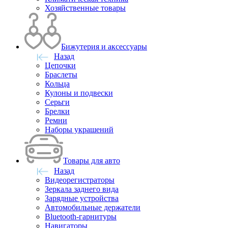
Хозяйственные товары
Бижутерия и аксессуары
Назад
Цепочки
Браслеты
Кольца
Кулоны и подвески
Серьги
Брелки
Ремни
Наборы украшений
Товары для авто
Назад
Видеорегистраторы
Зеркала заднего вида
Зарядные устройства
Автомобильные держатели
Bluetooth-гарнитуры
Навигаторы