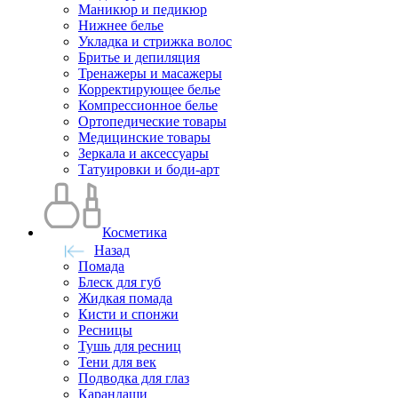
Маникюр и педикюр
Нижнее белье
Укладка и стрижка волос
Бритье и депиляция
Тренажеры и масажеры
Корректирующее белье
Компрессионное белье
Ортопедические товары
Медицинские товары
Зеркала и аксессуары
Татуировки и боди-арт
Косметика
Назад
Помада
Блеск для губ
Жидкая помада
Кисти и спонжи
Ресницы
Тушь для ресниц
Тени для век
Подводка для глаз
Карандаши