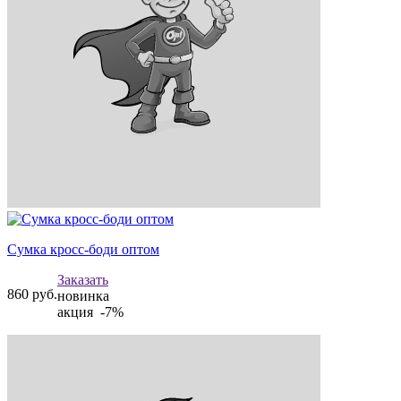
Сумка кросс-боди оптом
Заказать
860
руб.
новинка
акция -7%