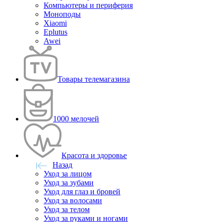
Компьютеры и периферия
Моноподы
Xiaomi
Eplutus
Awei
Товары телемагазина
1000 мелочей
Красота и здоровье
Назад
Уход за лицом
Уход за зубами
Уход для глаз и бровей
Уход за волосами
Уход за телом
Уход за руками и ногами