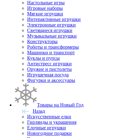
Настольные игры
Игровые наборы
Мягкие игрушки
Интерактивные игрушки
Электронные игрушки
Светящиеся игрушки
Музыкальные игрушки
Конструкторы
Роботы и трансформеры
Машинки и транспорт
Куклы и пупсы
Антистресс игрушки
Оружие и пистолеты
Игрушечная посуда
Фигурки и аксессуары
Товары на Новый Год
Назад
Искусственные елки
Гирлянды и украшения
Елочные игрушки
Новогодние подарки