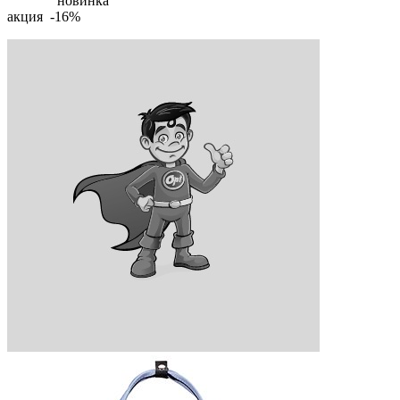
новинка
акция -16%