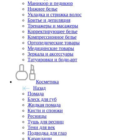
Маникюр и педикюр
Нижнее белье
Укладка и стрижка волос
Бритье и депиляция
Тренажеры и масажеры
Корректирующее белье
Компрессионное белье
Ортопедические товары
Медицинские товары
Зеркала и аксессуары
Татуировки и боди-арт
Косметика
Назад
Помада
Блеск для губ
Жидкая помада
Кисти и спонжи
Ресницы
Тушь для ресниц
Тени для век
Подводка для глаз
Карандаши