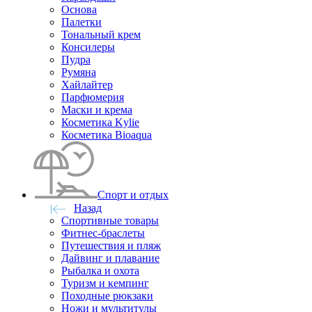
Основа
Палетки
Тональный крем
Консилеры
Пудра
Румяна
Хайлайтер
Парфюмерия
Маски и крема
Косметика Kylie
Косметика Bioaqua
Спорт и отдых
Назад
Спортивные товары
Фитнес-браслеты
Путешествия и пляж
Дайвинг и плавание
Рыбалка и охота
Туризм и кемпинг
Походные рюкзаки
Ножи и мультитулы