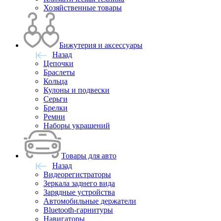
Хозяйственные товары
Бижутерия и аксессуары
Назад
Цепочки
Браслеты
Кольца
Кулоны и подвески
Серьги
Брелки
Ремни
Наборы украшений
Товары для авто
Назад
Видеорегистраторы
Зеркала заднего вида
Зарядные устройства
Автомобильные держатели
Bluetooth-гарнитуры
Навигаторы