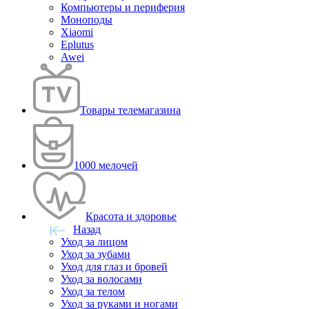
Компьютеры и периферия
Моноподы
Xiaomi
Eplutus
Awei
Товары телемагазина
1000 мелочей
Красота и здоровье
Назад
Уход за лицом
Уход за зубами
Уход для глаз и бровей
Уход за волосами
Уход за телом
Уход за руками и ногами