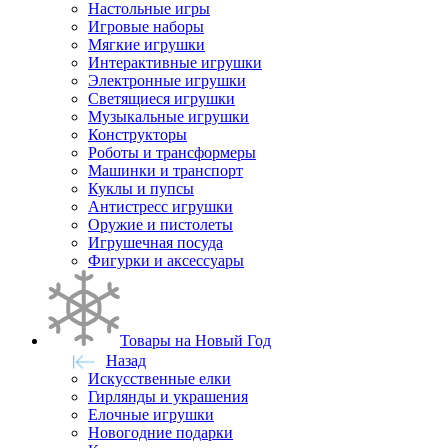
Настольные игры
Игровые наборы
Мягкие игрушки
Интерактивные игрушки
Электронные игрушки
Светящиеся игрушки
Музыкальные игрушки
Конструкторы
Роботы и трансформеры
Машинки и транспорт
Куклы и пупсы
Антистресс игрушки
Оружие и пистолеты
Игрушечная посуда
Фигурки и аксессуары
Товары на Новый Год
Назад
Искусственные елки
Гирлянды и украшения
Елочные игрушки
Новогодние подарки