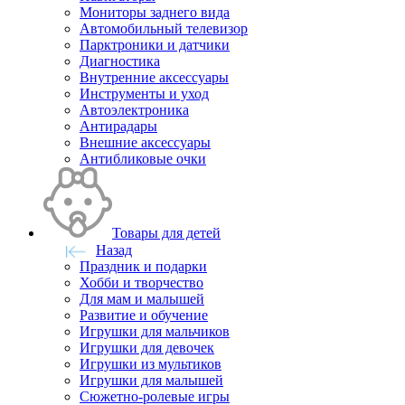
Мониторы заднего вида
Автомобильный телевизор
Парктроники и датчики
Диагностика
Внутренние аксессуары
Инструменты и уход
Автоэлектроника
Антирадары
Внешние аксессуары
Антибликовые очки
Товары для детей
Назад
Праздник и подарки
Хобби и творчество
Для мам и малышей
Развитие и обучение
Игрушки для мальчиков
Игрушки для девочек
Игрушки из мультиков
Игрушки для малышей
Сюжетно-ролевые игры