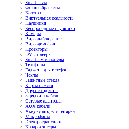
Smart-часы
Фитнес-браслеты
Колонки
Виртуальная реальность
Наушники
Беспроводные наушники
Камеры
Видеонаблюдение
Видеодомофоны
Проекторы
DVD-плееры
Smart-TV и тюнеры
Телефоны
Гаджеты для телефона
Чехлы
Защитные стекла
Карты памяти
Другие гаджеты
Зарядки и кабели
Сетевые адаптеры
AUX кабели
Аккумуляторы и батареи
Микрофоны
Электротранспорт
Квадрокоптеры