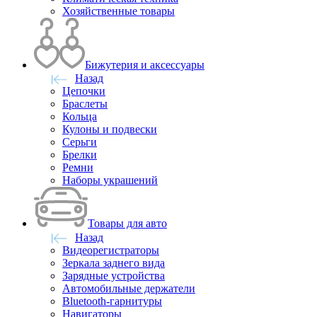
Хозяйственные товары
Бижутерия и аксессуары
Назад
Цепочки
Браслеты
Кольца
Кулоны и подвески
Серьги
Брелки
Ремни
Наборы украшений
Товары для авто
Назад
Видеорегистраторы
Зеркала заднего вида
Зарядные устройства
Автомобильные держатели
Bluetooth-гарнитуры
Навигаторы