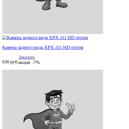
Камера заднего вида XPX-311 HD оптом
Заказать
630
руб.
акция -7%