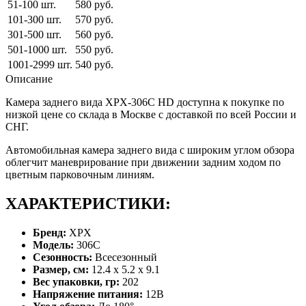
51-100 шт.
580 руб.
101-300 шт.
570 руб.
301-500 шт.
560 руб.
501-1000 шт.
550 руб.
1001-2999 шт.
540 руб.
Описание
Камера заднего вида XPX-306C HD доступна к покупке по
низкой цене со склада в Москве с доставкой по всей России и
СНГ.
Автомобильная камера заднего вида с широким углом обзора
облегчит маневрирование при движении задним ходом по
цветным парковочным линиям.
ХАРАКТЕРИСТИКИ:
Бренд:
XPX
Модель:
306С
Сезонность:
Всесезонный
Размер, см:
12.4 x 5.2 x 9.1
Вес упаковки, гр:
202
Напряжение питания:
12В