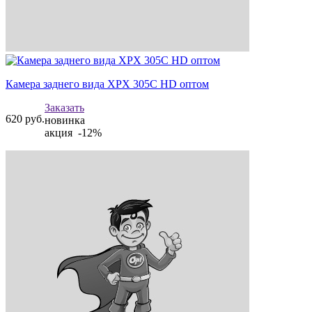
Камера заднего вида XPX 305C HD оптом
Заказать
620
руб.
новинка
акция -12%