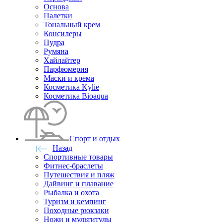
Основа
Палетки
Тональный крем
Консилеры
Пудра
Румяна
Хайлайтер
Парфюмерия
Маски и крема
Косметика Kylie
Косметика Bioaqua
Спорт и отдых
Назад
Спортивные товары
Фитнес-браслеты
Путешествия и пляж
Дайвинг и плавание
Рыбалка и охота
Туризм и кемпинг
Походные рюкзаки
Ножи и мультитулы