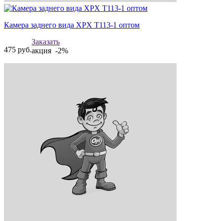
Камера заднего вида XPX T113-1 оптом
Заказать
475
руб.
акция -2%