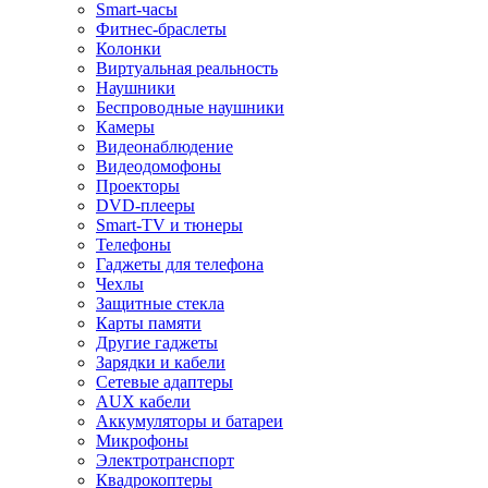
Smart-часы
Фитнес-браслеты
Колонки
Виртуальная реальность
Наушники
Беспроводные наушники
Камеры
Видеонаблюдение
Видеодомофоны
Проекторы
DVD-плееры
Smart-TV и тюнеры
Телефоны
Гаджеты для телефона
Чехлы
Защитные стекла
Карты памяти
Другие гаджеты
Зарядки и кабели
Сетевые адаптеры
AUX кабели
Аккумуляторы и батареи
Микрофоны
Электротранспорт
Квадрокоптеры