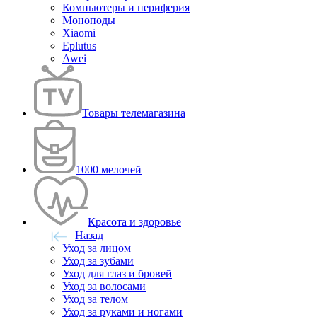
Компьютеры и периферия
Моноподы
Xiaomi
Eplutus
Awei
Товары телемагазина
1000 мелочей
Красота и здоровье
Назад
Уход за лицом
Уход за зубами
Уход для глаз и бровей
Уход за волосами
Уход за телом
Уход за руками и ногами