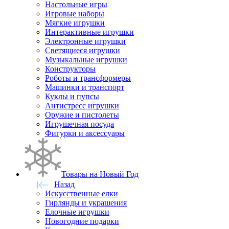
Настольные игры
Игровые наборы
Мягкие игрушки
Интерактивные игрушки
Электронные игрушки
Светящиеся игрушки
Музыкальные игрушки
Конструкторы
Роботы и трансформеры
Машинки и транспорт
Куклы и пупсы
Антистресс игрушки
Оружие и пистолеты
Игрушечная посуда
Фигурки и аксессуары
Товары на Новый Год
Назад
Искусственные елки
Гирлянды и украшения
Елочные игрушки
Новогодние подарки