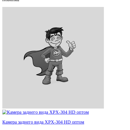
Камера заднего вида XPX-304 HD оптом