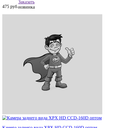
Заказать
475
руб.
новинка
Камера заднего вида XPX HD CCD-160D оптом