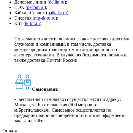
Деловые линии (
dellin.ru
);
ПЭК (
pecom.ru
);
Байкал-Сервис (
baikalsr.ru
);
Энергия (
nrg-tk.ru.ru
);
Кит (
tk-kit.ru
).
По желанию клиента возможна также доставка другими
службами и компаниями, в том числе, доставка
междугородним транспортом по договоренности с
автоперевозчиками. В случае необходимости, возможна
также доставка Почтой России.
Самовывоз:
• Бесплатный самовывоз осуществляется по адресу:
Москва, ул.Братиславская (500 метров от
м.Братиславская). Самовывоз осществляется по
предвариетльной договоренности и после оформления
заказа на сайте.
Оплата