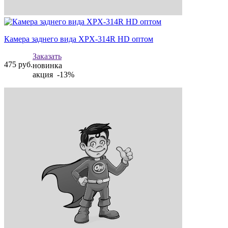
Камера заднего вида XPX-314R HD оптом
Заказать
475
руб.
новинка
акция -13%