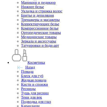
Маникюр и педикюр
Нижнее белье
Укладка и стрижка волос
Бритье и депиляция
Тренажеры и масажеры
Корректирующее белье
Компрессионное белье
Ортопедические товары
Медицинские товары
Зеркала и аксессуары
Татуировки и боди-арт
Косметика
Назад
Помада
Блеск для губ
Жидкая помада
Кисти и спонжи
Ресницы
Тушь для ресниц
Тени для век
Подводка для глаз
Карандаши