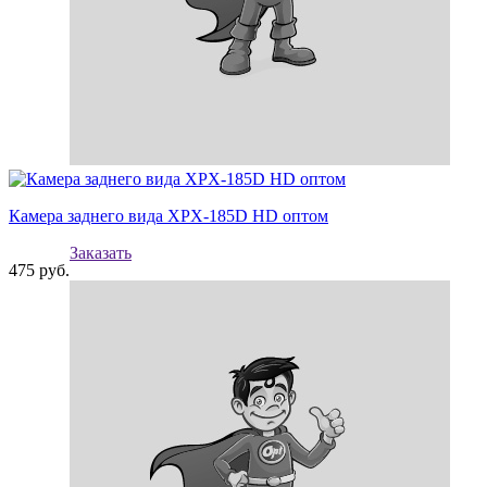
Камера заднего вида XPX-185D HD оптом
Заказать
475
руб.