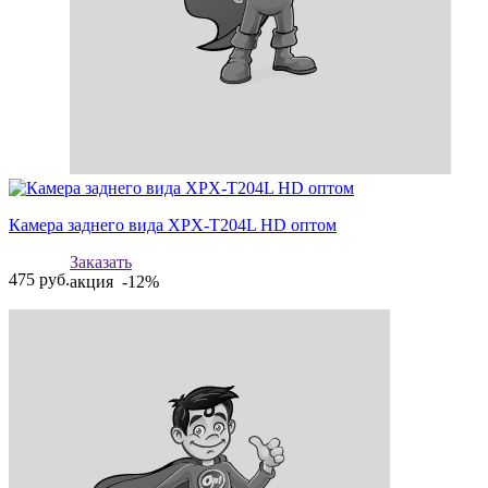
Камера заднего вида XPX-T204L HD оптом
Заказать
475
руб.
акция -12%