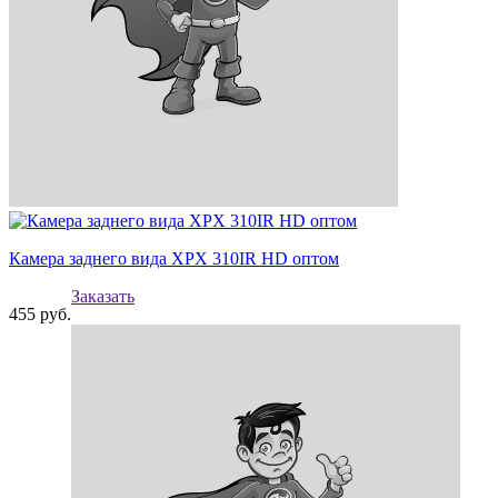
Камера заднего вида XPX 310IR HD оптом
Заказать
455
руб.