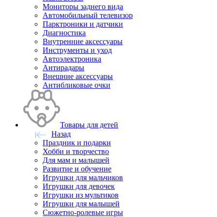
Мониторы заднего вида
Автомобильный телевизор
Парктроники и датчики
Диагностика
Внутренние аксессуары
Инструменты и уход
Автоэлектроника
Антирадары
Внешние аксессуары
Антибликовые очки
Товары для детей
Назад
Праздник и подарки
Хобби и творчество
Для мам и малышей
Развитие и обучение
Игрушки для мальчиков
Игрушки для девочек
Игрушки из мультиков
Игрушки для малышей
Сюжетно-ролевые игры