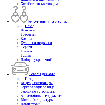
Хозяйственные товары
Бижутерия и аксессуары
Назад
Цепочки
Браслеты
Кольца
Кулоны и подвески
Серьги
Брелки
Ремни
Наборы украшений
Товары для авто
Назад
Видеорегистраторы
Зеркала заднего вида
Зарядные устройства
Автомобильные держатели
Bluetooth-гарнитуры
Навигаторы