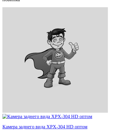
Камера заднего вида XPX-304 HD оптом