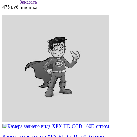
Заказать
475
руб.
новинка
Камера заднего вида XPX HD CCD-160D оптом