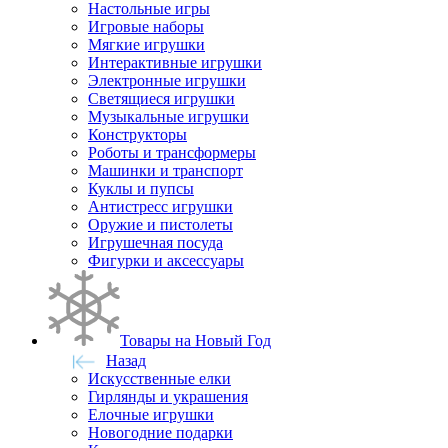
Настольные игры
Игровые наборы
Мягкие игрушки
Интерактивные игрушки
Электронные игрушки
Светящиеся игрушки
Музыкальные игрушки
Конструкторы
Роботы и трансформеры
Машинки и транспорт
Куклы и пупсы
Антистресс игрушки
Оружие и пистолеты
Игрушечная посуда
Фигурки и аксессуары
Товары на Новый Год
Назад
Искусственные елки
Гирлянды и украшения
Елочные игрушки
Новогодние подарки