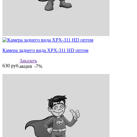
Камера заднего вида XPX-311 HD оптом
Заказать
630
руб.
акция -7%