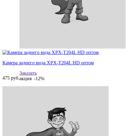
Камера заднего вида XPX-T204L HD оптом
Заказать
475
руб.
акция -12%