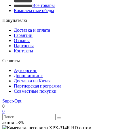
Все товары
Комплексные обеды
Покупателю
Доставка и оплата
Гарантии
Отзывы
Партнеры
Контакты
Сервисы
Аутсорсинг
Дропшиппинг
Доставка из Китая
Партнерская программа
Совместные покупки
Super-Opt
0
0
акция -3%