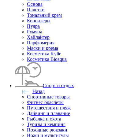
Основа
Палетки
Тональный крем
Консилеры
Пудра
Румяна
Хайлайтер
Парфюмерия
Маски и крема
Косметика Kylie
Косметика Bioaqua
Спорт и отдых
Назад
Спортивные товары
Фитнес-браслеты
Путешествия и пляж
Дайвинг и плавание
Рыбалка и охота
Туризм и кемпинг
Походные рюкзаки
Ножи и мультитулы