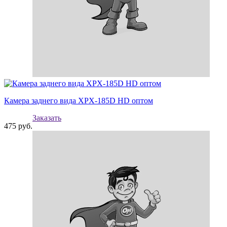
Камера заднего вида XPX-185D HD оптом
Заказать
475
руб.