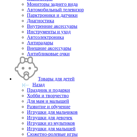
Мониторы заднего вида
Автомобильный телевизор
Парктроники и датчики
Диагностика
Внутренние аксессуары
Инструменты и уход
Автоэлектроника
Антирадары
Внешние аксессуары
Антибликовые очки
Товары для детей
Назад
Праздник и подарки
Хобби и творчество
Для мам и малышей
Развитие и обучение
Игрушки для мальчиков
Игрушки для девочек
Игрушки из мультиков
Игрушки для малышей
Сюжетно-ролевые игры