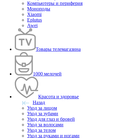
Компьютеры и периферия
Моноподы
Xiaomi
Eplutus
Awei
Товары телемагазина
1000 мелочей
Красота и здоровье
Назад
Уход за лицом
Уход за зубами
Уход для глаз и бровей
Уход за волосами
Уход за телом
Уход за руками и ногами