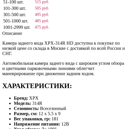
51-100 шт.
515 руб.
101-300 шт.
505 руб.
301-500 шт.
495 руб.
501-1000 шт.
485 руб.
1001-2999 шт.
475 руб.
Описание
Камера заднего вида XPX-314R HD доступна к покупке по
низкой цене со склада в Москве с доставкой по всей России и
СНГ.
Автомобильная камера заднего вида с широким углом обзора
и цветными парковочными линиями облегчит
маневрирование при движении задним ходом.
ХАРАКТЕРИСТИКИ:
Бренд:
XPX
Модель:
314R
Сезонность:
Всесезонный
Размер, см:
12 x 5.5 x 9
Вес упаковки, гр:
181
Напряжение питания:
12В