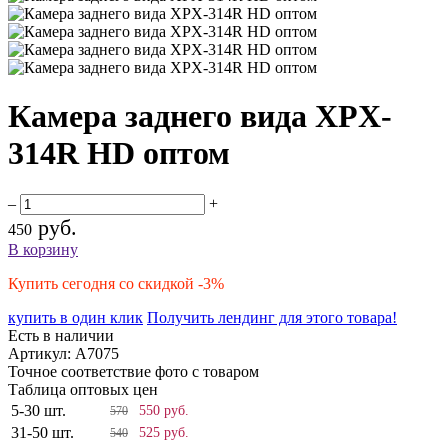
Камера заднего вида XPX-
314R HD оптом
–
+
руб.
450
В корзину
Купить сегодня со скидкой -3%
купить в один клик
Получить лендинг для этого товара!
Есть в наличии
Артикул:
A7075
Точное соответствие фото с товаром
Таблица оптовых цен
5-30 шт.
550 руб.
570
31-50 шт.
525 руб.
540