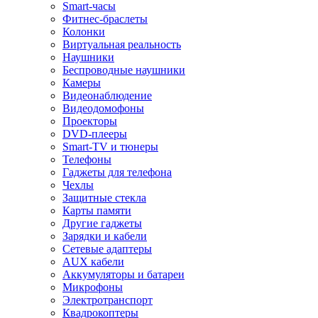
Smart-часы
Фитнес-браслеты
Колонки
Виртуальная реальность
Наушники
Беспроводные наушники
Камеры
Видеонаблюдение
Видеодомофоны
Проекторы
DVD-плееры
Smart-TV и тюнеры
Телефоны
Гаджеты для телефона
Чехлы
Защитные стекла
Карты памяти
Другие гаджеты
Зарядки и кабели
Сетевые адаптеры
AUX кабели
Аккумуляторы и батареи
Микрофоны
Электротранспорт
Квадрокоптеры