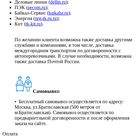
Деловые линии (
dellin.ru
);
ПЭК (
pecom.ru
);
Байкал-Сервис (
baikalsr.ru
);
Энергия (
nrg-tk.ru.ru
);
Кит (
tk-kit.ru
).
По желанию клиента возможна также доставка другими
службами и компаниями, в том числе, доставка
междугородним транспортом по договоренности с
автоперевозчиками. В случае необходимости, возможна
также доставка Почтой России.
Самовывоз:
• Бесплатный самовывоз осуществляется по адресу:
Москва, ул.Братиславская (500 метров от
м.Братиславская). Самовывоз осществляется по
предвариетльной договоренности и после оформления
заказа на сайте.
Оплата