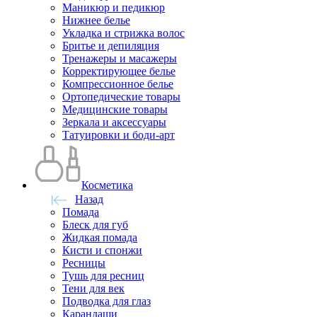
Маникюр и педикюр
Нижнее белье
Укладка и стрижка волос
Бритье и депиляция
Тренажеры и масажеры
Корректирующее белье
Компрессионное белье
Ортопедические товары
Медицинские товары
Зеркала и аксессуары
Татуировки и боди-арт
Косметика
Назад
Помада
Блеск для губ
Жидкая помада
Кисти и спонжи
Ресницы
Тушь для ресниц
Тени для век
Подводка для глаз
Карандаши