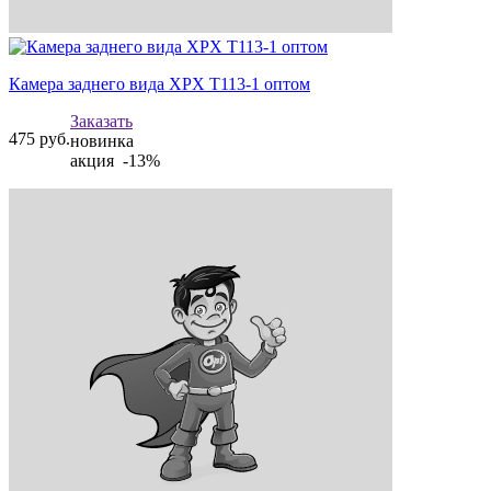
Камера заднего вида XPX T113-1 оптом
Заказать
475
руб.
новинка
акция -13%