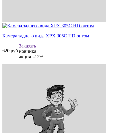
Камера заднего вида XPX 305C HD оптом
Заказать
620
руб.
новинка
акция -12%