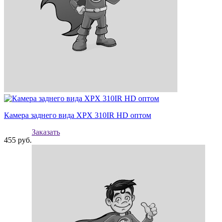
Камера заднего вида XPX 310IR HD оптом
Заказать
455
руб.