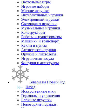
Настольные игры
Игровые наборы
Мягкие игрушки
Интерактивные игрушки
Электронные игрушки
Светящиеся игрушки
Музыкальные игрушки
Конструкторы
Роботы и трансформеры
Машинки и транспорт
Куклы и пупсы
Антистресс игрушки
Оружие и пистолеты
Игрушечная посуда
Фигурки и аксессуары
Товары на Новый Год
Назад
Искусственные елки
Гирлянды и украшения
Елочные игрушки
Новогодние подарки