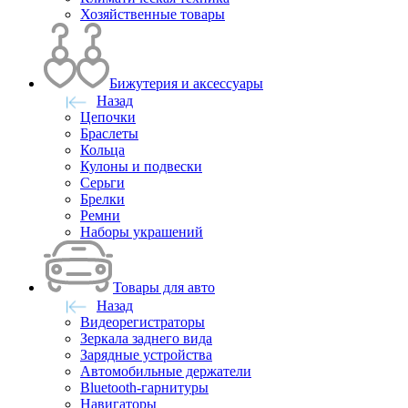
Хозяйственные товары
Бижутерия и аксессуары
Назад
Цепочки
Браслеты
Кольца
Кулоны и подвески
Серьги
Брелки
Ремни
Наборы украшений
Товары для авто
Назад
Видеорегистраторы
Зеркала заднего вида
Зарядные устройства
Автомобильные держатели
Bluetooth-гарнитуры
Навигаторы