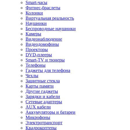
Smart-часы
Фитнес-браслеты
Колонки
Виртуальная реальность
Наушники
Беспроводные наушники
Камеры
Видеонаблюдение
Видеодомофоны
Проекторы
DVD-плееры
Smart-TV и тюнеры
Телефоны
Гаджеты для телефона
Чехлы
Защитные стекла
Карты памяти
Другие гаджеты
Зарядки и кабели
Сетевые адаптеры
AUX кабели
Аккумуляторы и батареи
Микрофоны
Электротранспорт
Квадрокоптеры