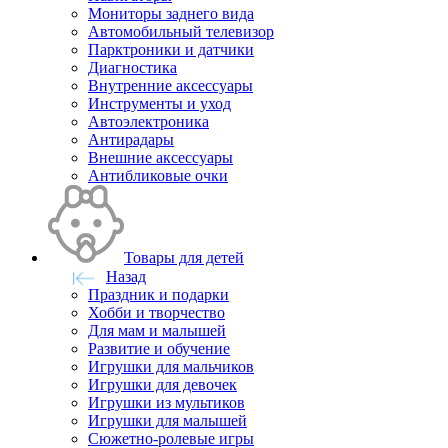
Мониторы заднего вида
Автомобильный телевизор
Парктроники и датчики
Диагностика
Внутренние аксессуары
Инструменты и уход
Автоэлектроника
Антирадары
Внешние аксессуары
Антибликовые очки
Товары для детей
Назад
Праздник и подарки
Хобби и творчество
Для мам и малышей
Развитие и обучение
Игрушки для мальчиков
Игрушки для девочек
Игрушки из мультиков
Игрушки для малышей
Сюжетно-ролевые игры