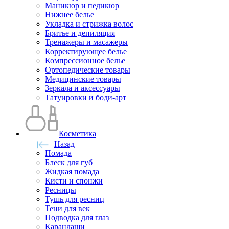
Маникюр и педикюр
Нижнее белье
Укладка и стрижка волос
Бритье и депиляция
Тренажеры и масажеры
Корректирующее белье
Компрессионное белье
Ортопедические товары
Медицинские товары
Зеркала и аксессуары
Татуировки и боди-арт
Косметика
Назад
Помада
Блеск для губ
Жидкая помада
Кисти и спонжи
Ресницы
Тушь для ресниц
Тени для век
Подводка для глаз
Карандаши