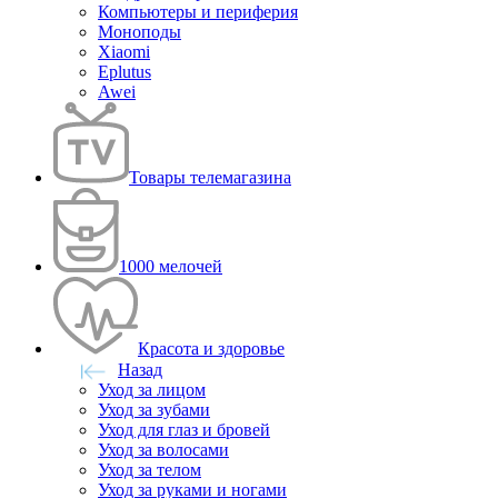
Компьютеры и периферия
Моноподы
Xiaomi
Eplutus
Awei
Товары телемагазина
1000 мелочей
Красота и здоровье
Назад
Уход за лицом
Уход за зубами
Уход для глаз и бровей
Уход за волосами
Уход за телом
Уход за руками и ногами