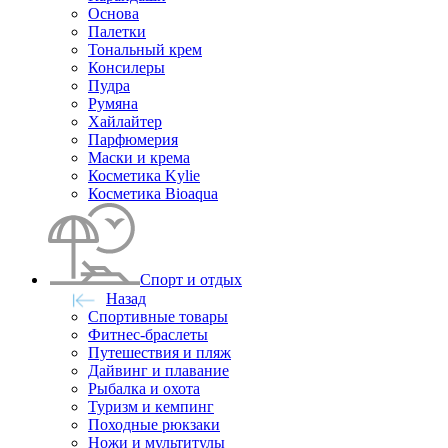
Основа
Палетки
Тональный крем
Консилеры
Пудра
Румяна
Хайлайтер
Парфюмерия
Маски и крема
Косметика Kylie
Косметика Bioaqua
Спорт и отдых
Назад
Спортивные товары
Фитнес-браслеты
Путешествия и пляж
Дайвинг и плавание
Рыбалка и охота
Туризм и кемпинг
Походные рюкзаки
Ножи и мультитулы