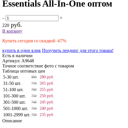
Essentials All-In-One оптом
–
+
руб.
220
В корзину
Купить сегодня со скидкой -67%
купить в один клик
Получить лендинг для этого товара!
Есть в наличии
Артикул:
A9648
Точное соответствие фото с товаром
Таблица оптовых цен
5-30 шт.
280 руб.
800
31-50 шт.
265 руб.
770
51-100 шт.
255 руб.
760
101-300 шт.
250 руб.
750
301-500 шт.
245 руб.
740
501-1000 шт.
240 руб.
730
1001-2999 шт.
235 руб.
720
Описание