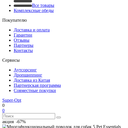
Все товары
Комплексные обеды
Покупателю
Доставка и оплата
Гарантии
Отзывы
Партнеры
Контакты
Сервисы
Аутсорсинг
Дропшиппинг
Доставка из Китая
Партнерская программа
Совместные покупки
Super-Opt
0
0
акция -67%