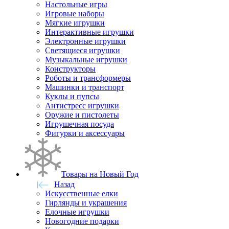
Настольные игры
Игровые наборы
Мягкие игрушки
Интерактивные игрушки
Электронные игрушки
Светящиеся игрушки
Музыкальные игрушки
Конструкторы
Роботы и трансформеры
Машинки и транспорт
Куклы и пупсы
Антистресс игрушки
Оружие и пистолеты
Игрушечная посуда
Фигурки и аксессуары
Товары на Новый Год
Назад
Искусственные елки
Гирлянды и украшения
Елочные игрушки
Новогодние подарки