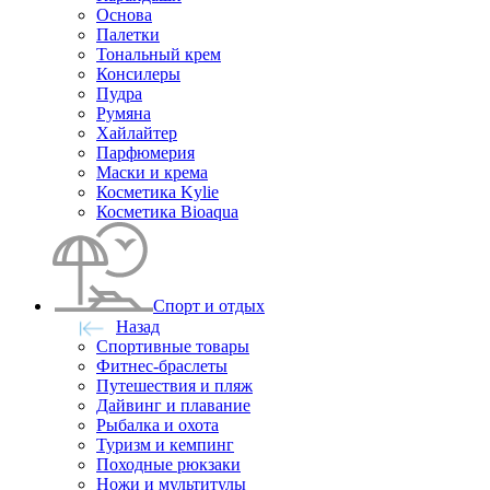
Основа
Палетки
Тональный крем
Консилеры
Пудра
Румяна
Хайлайтер
Парфюмерия
Маски и крема
Косметика Kylie
Косметика Bioaqua
Спорт и отдых
Назад
Спортивные товары
Фитнес-браслеты
Путешествия и пляж
Дайвинг и плавание
Рыбалка и охота
Туризм и кемпинг
Походные рюкзаки
Ножи и мультитулы