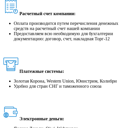
Расчетный счет компании:
Оплата производится путем перечисления денежных
средств на расчетный счет нашей компании
Предоставляем всю необходимую для бухгалтерии
документацию: договор, счет, накладная Торг-12
Платежные системы:
Золотая Корона, Western Union, Юнистрим, Колибри
Удобно для стран СНГ и таможенного союза
Электронные деньги: