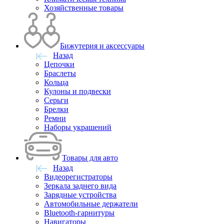
Хозяйственные товары
Бижутерия и аксессуары
Назад
Цепочки
Браслеты
Кольца
Кулоны и подвески
Серьги
Брелки
Ремни
Наборы украшений
Товары для авто
Назад
Видеорегистраторы
Зеркала заднего вида
Зарядные устройства
Автомобильные держатели
Bluetooth-гарнитуры
Навигаторы