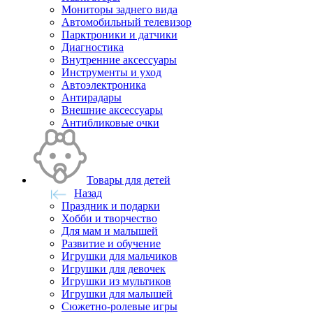
Мониторы заднего вида
Автомобильный телевизор
Парктроники и датчики
Диагностика
Внутренние аксессуары
Инструменты и уход
Автоэлектроника
Антирадары
Внешние аксессуары
Антибликовые очки
Товары для детей
Назад
Праздник и подарки
Хобби и творчество
Для мам и малышей
Развитие и обучение
Игрушки для мальчиков
Игрушки для девочек
Игрушки из мультиков
Игрушки для малышей
Сюжетно-ролевые игры