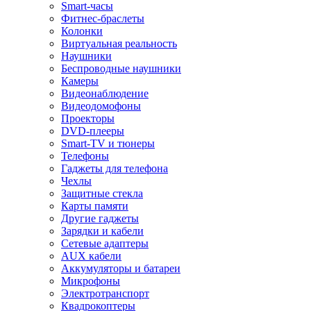
Smart-часы
Фитнес-браслеты
Колонки
Виртуальная реальность
Наушники
Беспроводные наушники
Камеры
Видеонаблюдение
Видеодомофоны
Проекторы
DVD-плееры
Smart-TV и тюнеры
Телефоны
Гаджеты для телефона
Чехлы
Защитные стекла
Карты памяти
Другие гаджеты
Зарядки и кабели
Сетевые адаптеры
AUX кабели
Аккумуляторы и батареи
Микрофоны
Электротранспорт
Квадрокоптеры