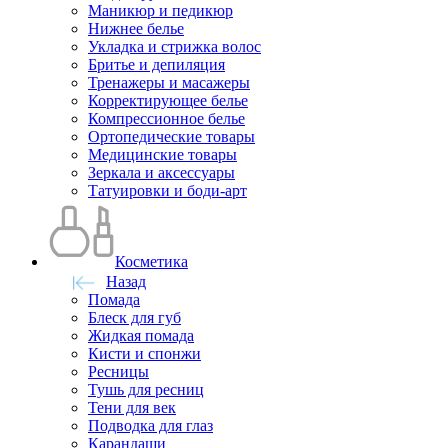
Маникюр и педикюр
Нижнее белье
Укладка и стрижка волос
Бритье и депиляция
Тренажеры и масажеры
Корректирующее белье
Компрессионное белье
Ортопедические товары
Медицинские товары
Зеркала и аксессуары
Татуировки и боди-арт
Косметика
Назад
Помада
Блеск для губ
Жидкая помада
Кисти и спонжи
Ресницы
Тушь для ресниц
Тени для век
Подводка для глаз
Карандаши