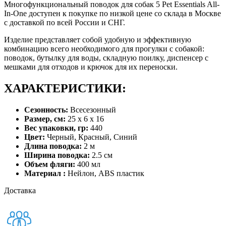
Многофункциональный поводок для собак 5 Pet Essentials All-
In-One доступен к покупке по низкой цене со склада в Москве
с доставкой по всей России и СНГ.
Изделие представляет собой удобную и эффективную
комбинацию всего необходимого для прогулки с собакой:
поводок, бутылку для воды, складную поилку, диспенсер с
мешками для отходов и крючок для их переноски.
ХАРАКТЕРИСТИКИ:
Сезонность:
Всесезонный
Размер, см:
25 x 6 x 16
Вес упаковки, гр:
440
Цвет:
Черный, Красный, Синий
Длина поводка:
2 м
Ширина поводка:
2.5 см
Объем фляги:
400 мл
Материал :
Нейлон, ABS пластик
Доставка