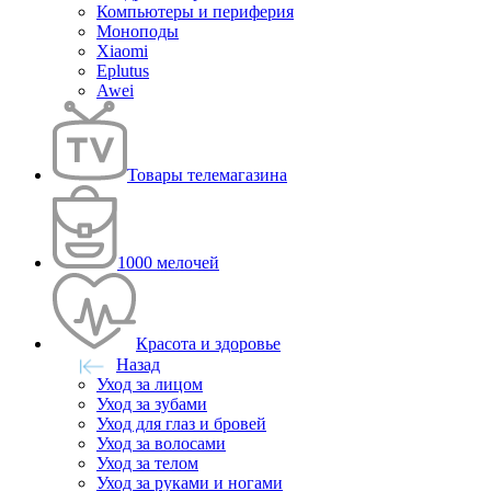
Компьютеры и периферия
Моноподы
Xiaomi
Eplutus
Awei
Товары телемагазина
1000 мелочей
Красота и здоровье
Назад
Уход за лицом
Уход за зубами
Уход для глаз и бровей
Уход за волосами
Уход за телом
Уход за руками и ногами