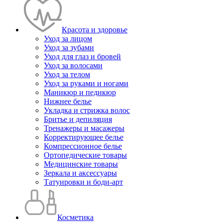
Красота и здоровье
Уход за лицом
Уход за зубами
Уход для глаз и бровей
Уход за волосами
Уход за телом
Уход за руками и ногами
Маникюр и педикюр
Нижнее белье
Укладка и стрижка волос
Бритье и депиляция
Тренажеры и масажеры
Корректирующее белье
Компрессионное белье
Ортопедические товары
Медицинские товары
Зеркала и аксессуары
Татуировки и боди-арт
Косметика