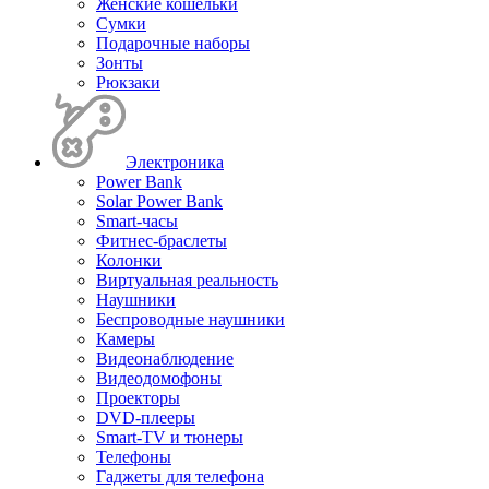
Женские кошельки
Сумки
Подарочные наборы
Зонты
Рюкзаки
Электроника
Power Bank
Solar Power Bank
Smart-часы
Фитнес-браслеты
Колонки
Виртуальная реальность
Наушники
Беспроводные наушники
Камеры
Видеонаблюдение
Видеодомофоны
Проекторы
DVD-плееры
Smart-TV и тюнеры
Телефоны
Гаджеты для телефона