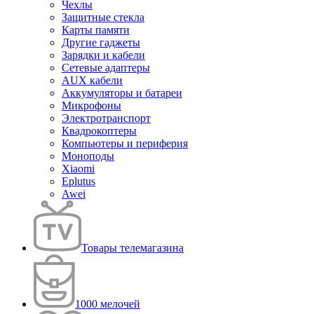
Чехлы
Защитные стекла
Карты памяти
Другие гаджеты
Зарядки и кабели
Сетевые адаптеры
AUX кабели
Аккумуляторы и батареи
Микрофоны
Электротранспорт
Квадрокоптеры
Компьютеры и периферия
Моноподы
Xiaomi
Eplutus
Awei
Товары телемагазина
1000 мелочей