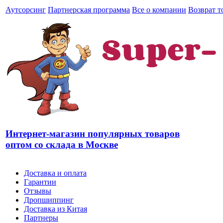
Аутсорсинг
Партнерская программа
Все о компании
Возврат т
Интернет-магазин популярных товаров
оптом со склада в Москве
Доставка и оплата
Гарантии
Отзывы
Дропшиппинг
Доставка из Китая
Партнеры