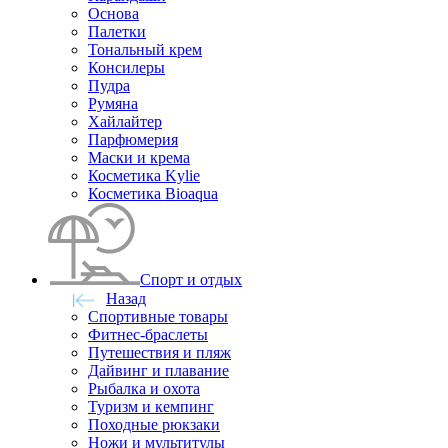
Основа
Палетки
Тональный крем
Консилеры
Пудра
Румяна
Хайлайтер
Парфюмерия
Маски и крема
Косметика Kylie
Косметика Bioaqua
Спорт и отдых
Назад
Спортивные товары
Фитнес-браслеты
Путешествия и пляж
Дайвинг и плавание
Рыбалка и охота
Туризм и кемпинг
Походные рюкзаки
Ножи и мультитулы