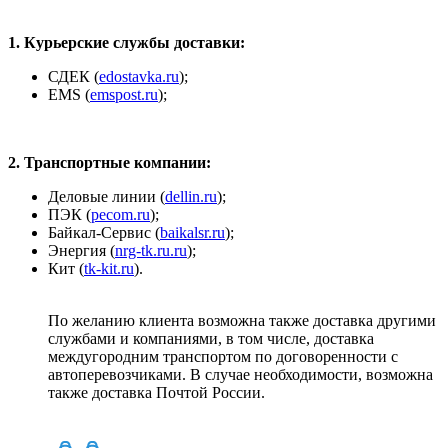
1. Курьерские службы доставки:
СДЕК (
edostavka.ru
);
ЕМS (
emspost.ru
);
2. Транспортные компании:
Деловые линии (
dellin.ru
);
ПЭК (
pecom.ru
);
Байкал-Сервис (
baikalsr.ru
);
Энергия (
nrg-tk.ru.ru
);
Кит (
tk-kit.ru
).
По желанию клиента возможна также доставка другими
службами и компаниями, в том числе, доставка
междугородним транспортом по договоренности с
автоперевозчиками. В случае необходимости, возможна
также доставка Почтой России.