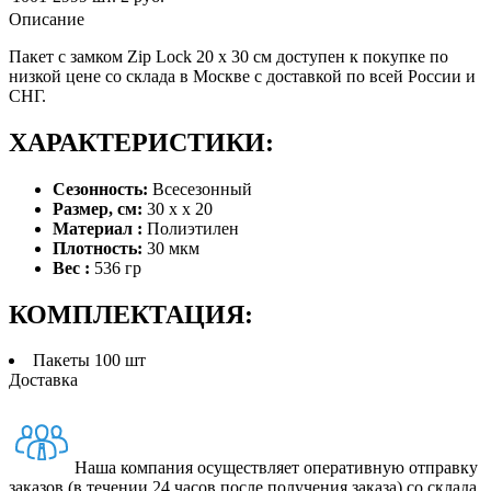
Описание
Пакет с замком Zip Lock 20 х 30 см доступен к покупке по
низкой цене со склада в Москве с доставкой по всей России и
СНГ.
ХАРАКТЕРИСТИКИ:
Сезонность:
Всесезонный
Размер, см:
30 x x 20
Материал :
Полиэтилен
Плотность:
30 мкм
Вес :
536 гр
КОМПЛЕКТАЦИЯ:
Пакеты 100 шт
Доставка
Наша компания осуществляет оперативную отправку
заказов (в течении 24 часов после получения заказа) со склада