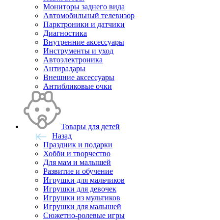
Мониторы заднего вида
Автомобильный телевизор
Парктроники и датчики
Диагностика
Внутренние аксессуары
Инструменты и уход
Автоэлектроника
Антирадары
Внешние аксессуары
Антибликовые очки
Товары для детей
Назад
Праздник и подарки
Хобби и творчество
Для мам и малышей
Развитие и обучение
Игрушки для мальчиков
Игрушки для девочек
Игрушки из мультиков
Игрушки для малышей
Сюжетно-ролевые игры