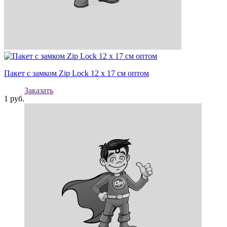
Пакет с замком Zip Lock 12 х 17 см оптом
Заказать
1
руб.