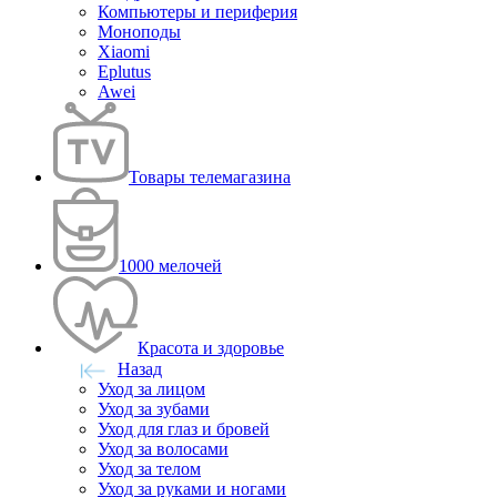
Компьютеры и периферия
Моноподы
Xiaomi
Eplutus
Awei
Товары телемагазина
1000 мелочей
Красота и здоровье
Назад
Уход за лицом
Уход за зубами
Уход для глаз и бровей
Уход за волосами
Уход за телом
Уход за руками и ногами