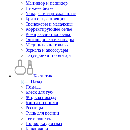
Маникюр и педикюр
Нижнее белье
Укладка и стрижка волос
Бритье и депиляция
Тренажеры и масажеры
Корректирующее белье
Компрессионное белье
Ортопедические товары
Медицинские товары
Зеркала и аксессуары
Татуировки и боди-арт
Косметика
Назад
Помада
Блеск для губ
Жидкая помада
Кисти и спонжи
Ресницы
Тушь для ресниц
Тени для век
Подводка для глаз
Карандаши