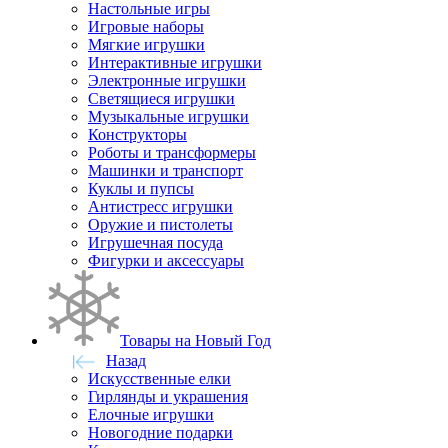
Настольные игры
Игровые наборы
Мягкие игрушки
Интерактивные игрушки
Электронные игрушки
Светящиеся игрушки
Музыкальные игрушки
Конструкторы
Роботы и трансформеры
Машинки и транспорт
Куклы и пупсы
Антистресс игрушки
Оружие и пистолеты
Игрушечная посуда
Фигурки и аксессуары
Товары на Новый Год
Назад
Искусственные елки
Гирлянды и украшения
Елочные игрушки
Новогодние подарки