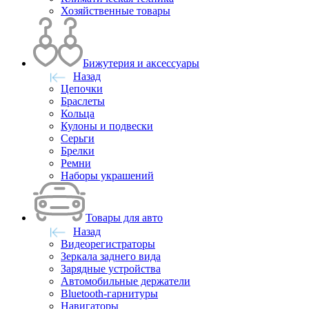
Хозяйственные товары
Бижутерия и аксессуары
Назад
Цепочки
Браслеты
Кольца
Кулоны и подвески
Серьги
Брелки
Ремни
Наборы украшений
Товары для авто
Назад
Видеорегистраторы
Зеркала заднего вида
Зарядные устройства
Автомобильные держатели
Bluetooth-гарнитуры
Навигаторы