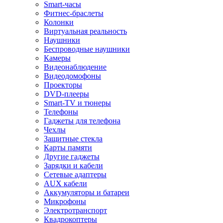
Smart-часы
Фитнес-браслеты
Колонки
Виртуальная реальность
Наушники
Беспроводные наушники
Камеры
Видеонаблюдение
Видеодомофоны
Проекторы
DVD-плееры
Smart-TV и тюнеры
Телефоны
Гаджеты для телефона
Чехлы
Защитные стекла
Карты памяти
Другие гаджеты
Зарядки и кабели
Сетевые адаптеры
AUX кабели
Аккумуляторы и батареи
Микрофоны
Электротранспорт
Квадрокоптеры