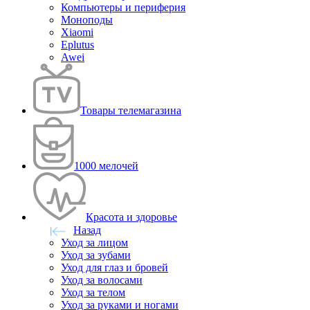
Компьютеры и периферия
Моноподы
Xiaomi
Eplutus
Awei
Товары телемагазина
1000 мелочей
Красота и здоровье
Назад
Уход за лицом
Уход за зубами
Уход для глаз и бровей
Уход за волосами
Уход за телом
Уход за руками и ногами