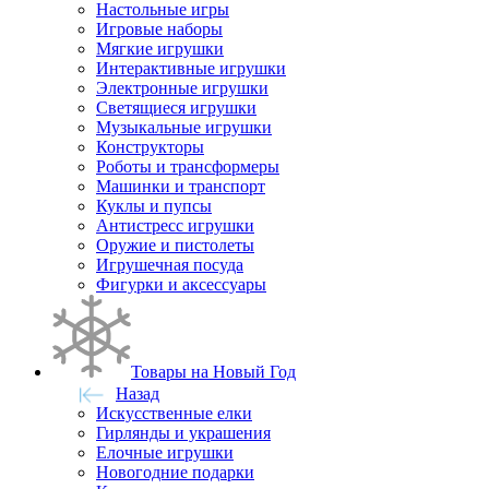
Настольные игры
Игровые наборы
Мягкие игрушки
Интерактивные игрушки
Электронные игрушки
Светящиеся игрушки
Музыкальные игрушки
Конструкторы
Роботы и трансформеры
Машинки и транспорт
Куклы и пупсы
Антистресс игрушки
Оружие и пистолеты
Игрушечная посуда
Фигурки и аксессуары
Товары на Новый Год
Назад
Искусственные елки
Гирлянды и украшения
Елочные игрушки
Новогодние подарки