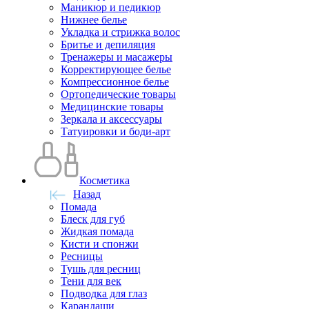
Маникюр и педикюр
Нижнее белье
Укладка и стрижка волос
Бритье и депиляция
Тренажеры и масажеры
Корректирующее белье
Компрессионное белье
Ортопедические товары
Медицинские товары
Зеркала и аксессуары
Татуировки и боди-арт
Косметика
Назад
Помада
Блеск для губ
Жидкая помада
Кисти и спонжи
Ресницы
Тушь для ресниц
Тени для век
Подводка для глаз
Карандаши