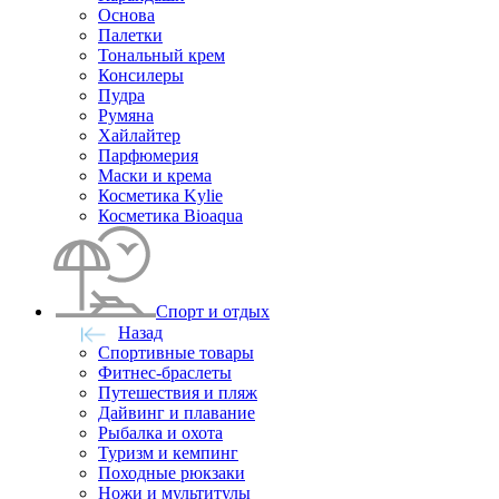
Основа
Палетки
Тональный крем
Консилеры
Пудра
Румяна
Хайлайтер
Парфюмерия
Маски и крема
Косметика Kylie
Косметика Bioaqua
Спорт и отдых
Назад
Спортивные товары
Фитнес-браслеты
Путешествия и пляж
Дайвинг и плавание
Рыбалка и охота
Туризм и кемпинг
Походные рюкзаки
Ножи и мультитулы