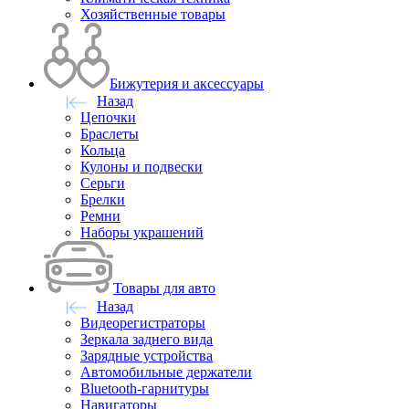
Хозяйственные товары
Бижутерия и аксессуары
Назад
Цепочки
Браслеты
Кольца
Кулоны и подвески
Серьги
Брелки
Ремни
Наборы украшений
Товары для авто
Назад
Видеорегистраторы
Зеркала заднего вида
Зарядные устройства
Автомобильные держатели
Bluetooth-гарнитуры
Навигаторы