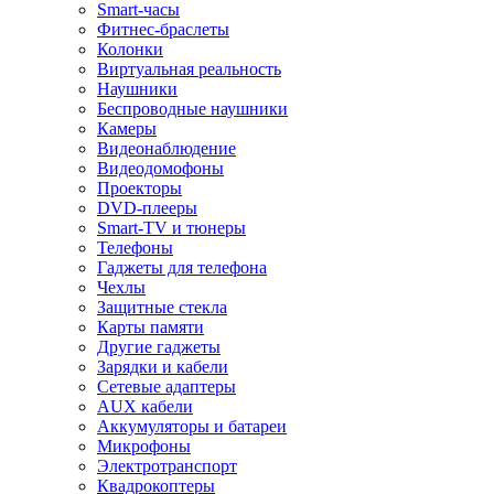
Smart-часы
Фитнес-браслеты
Колонки
Виртуальная реальность
Наушники
Беспроводные наушники
Камеры
Видеонаблюдение
Видеодомофоны
Проекторы
DVD-плееры
Smart-TV и тюнеры
Телефоны
Гаджеты для телефона
Чехлы
Защитные стекла
Карты памяти
Другие гаджеты
Зарядки и кабели
Сетевые адаптеры
AUX кабели
Аккумуляторы и батареи
Микрофоны
Электротранспорт
Квадрокоптеры