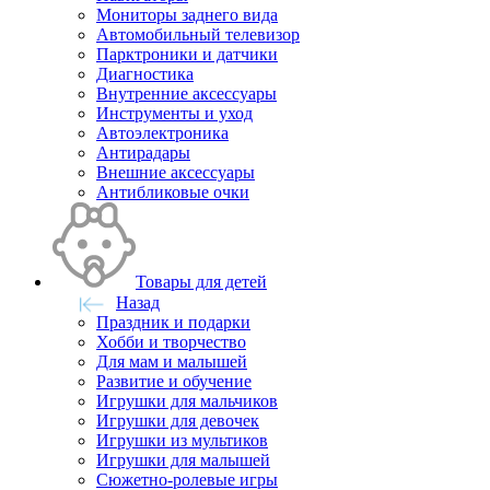
Мониторы заднего вида
Автомобильный телевизор
Парктроники и датчики
Диагностика
Внутренние аксессуары
Инструменты и уход
Автоэлектроника
Антирадары
Внешние аксессуары
Антибликовые очки
Товары для детей
Назад
Праздник и подарки
Хобби и творчество
Для мам и малышей
Развитие и обучение
Игрушки для мальчиков
Игрушки для девочек
Игрушки из мультиков
Игрушки для малышей
Сюжетно-ролевые игры