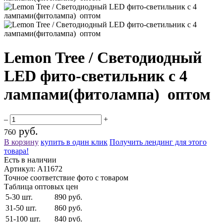
Lemon Tree / Светодиодный
LED фито-светильник c 4
лампами(фитолампа) оптом
–
+
руб.
760
В корзину
купить в один клик
Получить лендинг для этого
товара!
Есть в наличии
Артикул:
A11672
Точное соответствие фото с товаром
Таблица оптовых цен
5-30 шт.
890 руб.
31-50 шт.
860 руб.
51-100 шт.
840 руб.