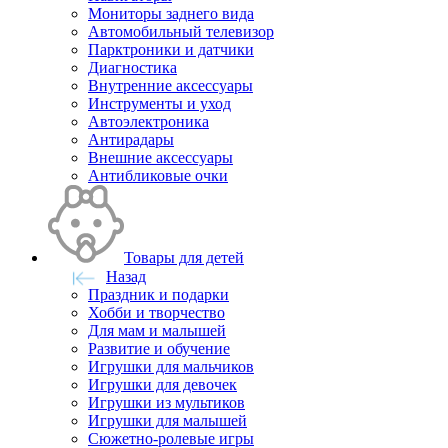
Мониторы заднего вида
Автомобильный телевизор
Парктроники и датчики
Диагностика
Внутренние аксессуары
Инструменты и уход
Автоэлектроника
Антирадары
Внешние аксессуары
Антибликовые очки
Товары для детей
Назад
Праздник и подарки
Хобби и творчество
Для мам и малышей
Развитие и обучение
Игрушки для мальчиков
Игрушки для девочек
Игрушки из мультиков
Игрушки для малышей
Сюжетно-ролевые игры