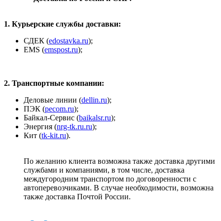
1. Курьерские службы доставки:
СДЕК (
edostavka.ru
);
ЕМS (
emspost.ru
);
2. Транспортные компании:
Деловые линии (
dellin.ru
);
ПЭК (
pecom.ru
);
Байкал-Сервис (
baikalsr.ru
);
Энергия (
nrg-tk.ru.ru
);
Кит (
tk-kit.ru
).
По желанию клиента возможна также доставка другими
службами и компаниями, в том числе, доставка
междугородним транспортом по договоренности с
автоперевозчиками. В случае необходимости, возможна
также доставка Почтой России.