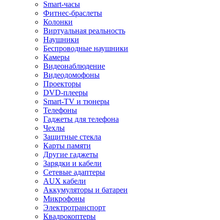
Smart-часы
Фитнес-браслеты
Колонки
Виртуальная реальность
Наушники
Беспроводные наушники
Камеры
Видеонаблюдение
Видеодомофоны
Проекторы
DVD-плееры
Smart-TV и тюнеры
Телефоны
Гаджеты для телефона
Чехлы
Защитные стекла
Карты памяти
Другие гаджеты
Зарядки и кабели
Сетевые адаптеры
AUX кабели
Аккумуляторы и батареи
Микрофоны
Электротранспорт
Квадрокоптеры