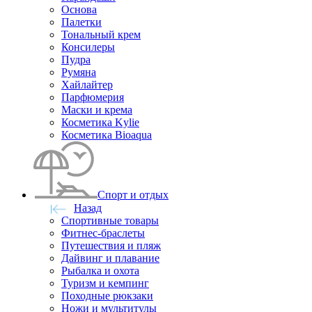
Основа
Палетки
Тональный крем
Консилеры
Пудра
Румяна
Хайлайтер
Парфюмерия
Маски и крема
Косметика Kylie
Косметика Bioaqua
Спорт и отдых
Назад
Спортивные товары
Фитнес-браслеты
Путешествия и пляж
Дайвинг и плавание
Рыбалка и охота
Туризм и кемпинг
Походные рюкзаки
Ножи и мультитулы