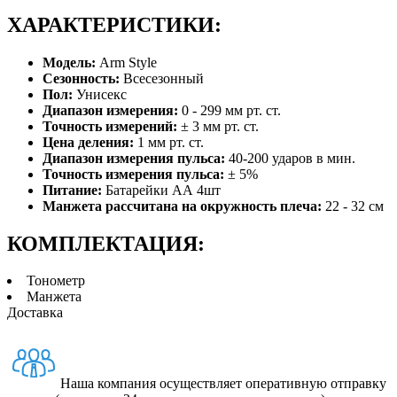
ХАРАКТЕРИСТИКИ:
Модель:
Arm Style
Сезонность:
Всесезонный
Пол:
Унисекс
Диапазон измерения:
0 - 299 мм рт. ст.
Точность измерений:
± 3 мм рт. ст.
Цена деления:
1 мм рт. ст.
Диапазон измерения пульса:
40-200 ударов в мин.
Точность измерения пульса:
± 5%
Питание:
Батарейки АА 4шт
Манжета рассчитана на окружность плеча:
22 - 32 см
КОМПЛЕКТАЦИЯ:
Тонометр
Манжета
Доставка
Наша компания осуществляет оперативную отправку