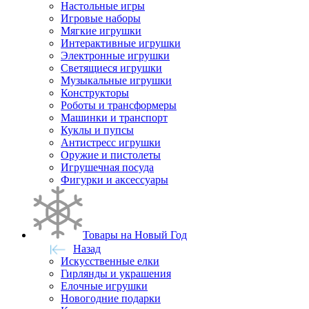
Настольные игры
Игровые наборы
Мягкие игрушки
Интерактивные игрушки
Электронные игрушки
Светящиеся игрушки
Музыкальные игрушки
Конструкторы
Роботы и трансформеры
Машинки и транспорт
Куклы и пупсы
Антистресс игрушки
Оружие и пистолеты
Игрушечная посуда
Фигурки и аксессуары
Товары на Новый Год
Назад
Искусственные елки
Гирлянды и украшения
Елочные игрушки
Новогодние подарки