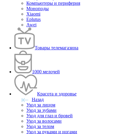
Компьютеры и периферия
Моноподы
Xiaomi
Eplutus
Awei
Товары телемагазина
1000 мелочей
Красота и здоровье
Назад
Уход за лицом
Уход за зубами
Уход для глаз и бровей
Уход за волосами
Уход за телом
Уход за руками и ногами