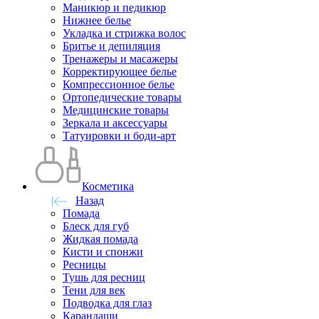
Маникюр и педикюр
Нижнее белье
Укладка и стрижка волос
Бритье и депиляция
Тренажеры и масажеры
Корректирующее белье
Компрессионное белье
Ортопедические товары
Медицинские товары
Зеркала и аксессуары
Татуировки и боди-арт
Косметика
Назад
Помада
Блеск для губ
Жидкая помада
Кисти и спонжи
Ресницы
Тушь для ресниц
Тени для век
Подводка для глаз
Карандаши