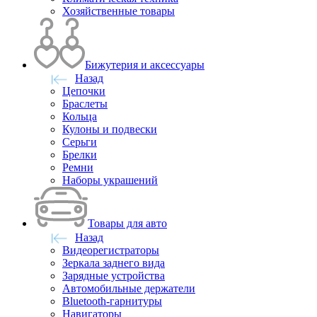
Хозяйственные товары
Бижутерия и аксессуары
Назад
Цепочки
Браслеты
Кольца
Кулоны и подвески
Серьги
Брелки
Ремни
Наборы украшений
Товары для авто
Назад
Видеорегистраторы
Зеркала заднего вида
Зарядные устройства
Автомобильные держатели
Bluetooth-гарнитуры
Навигаторы