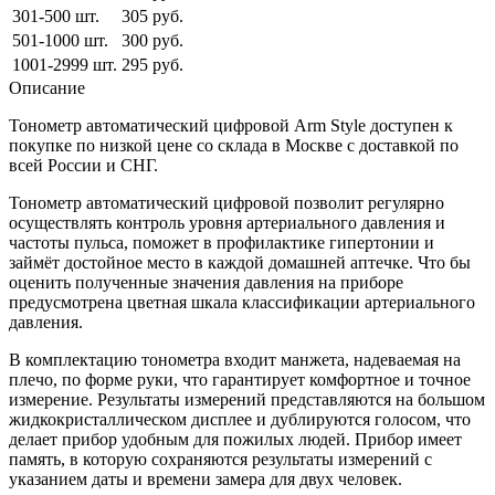
301-500 шт.
305 руб.
501-1000 шт.
300 руб.
1001-2999 шт.
295 руб.
Описание
Тонометр автоматический цифровой Arm Style доступен к
покупке по низкой цене со склада в Москве с доставкой по
всей России и СНГ.
Тонометр автоматический цифровой позволит регулярно
осуществлять контроль уровня артериального давления и
частоты пульса, поможет в профилактике гипертонии и
займёт достойное место в каждой домашней аптечке. Что бы
оценить полученные значения давления на приборе
предусмотрена цветная шкала классификации артериального
давления.
В комплектацию тонометра входит манжета, надеваемая на
плечо, по форме руки, что гарантирует комфортное и точное
измерение. Результаты измерений представляются на большом
жидкокристаллическом дисплее и дублируются голосом, что
делает прибор удобным для пожилых людей. Прибор имеет
память, в которую сохраняются результаты измерений с
указанием даты и времени замера для двух человек.