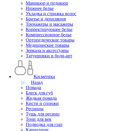
Маникюр и педикюр
Нижнее белье
Укладка и стрижка волос
Бритье и депиляция
Тренажеры и масажеры
Корректирующее белье
Компрессионное белье
Ортопедические товары
Медицинские товары
Зеркала и аксессуары
Татуировки и боди-арт
Косметика
Назад
Помада
Блеск для губ
Жидкая помада
Кисти и спонжи
Ресницы
Тушь для ресниц
Тени для век
Подводка для глаз
Карандаши