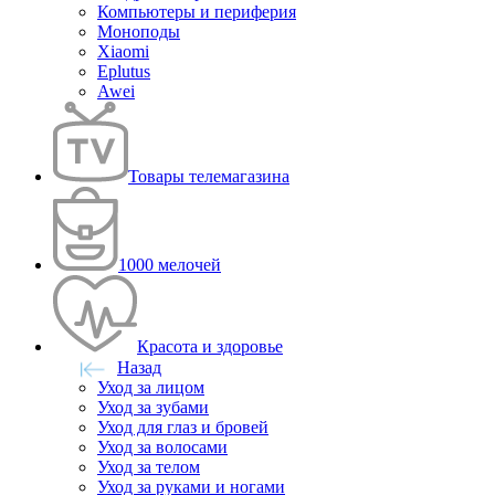
Компьютеры и периферия
Моноподы
Xiaomi
Eplutus
Awei
Товары телемагазина
1000 мелочей
Красота и здоровье
Назад
Уход за лицом
Уход за зубами
Уход для глаз и бровей
Уход за волосами
Уход за телом
Уход за руками и ногами