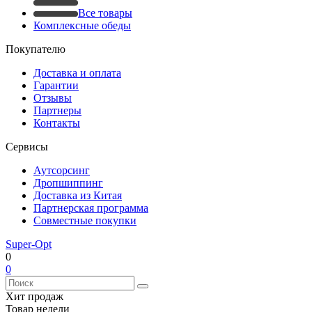
Все товары
Комплексные обеды
Покупателю
Доставка и оплата
Гарантии
Отзывы
Партнеры
Контакты
Сервисы
Аутсорсинг
Дропшиппинг
Доставка из Китая
Партнерская программа
Совместные покупки
Super-Opt
0
0
Хит продаж
Товар недели