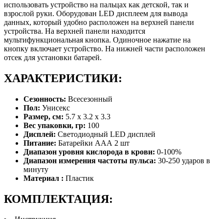
использовать устройство на пальцах как детской, так и
взрослой руки. Оборудован LED дисплеем для вывода
данных, который удобно расположен на верхней панели
устройства. На верхней панели находится
мультифункциональная кнопка. Одиночное нажатие на
кнопку включает устройство. На нижней части расположен
отсек для установки батарей.
ХАРАКТЕРИСТИКИ:
Сезонность:
Всесезонный
Пол:
Унисекс
Размер, см:
5.7 x 3.2 x 3.3
Вес упаковки, гр:
100
Дисплей:
Светодиодный LED дисплей
Питание:
Батарейки ААА 2 шт
Диапазон уровня кислорода в крови:
0-100%
Диапазон измерения частоты пульса:
30-250 ударов в
минуту
Материал :
Пластик
КОМПЛЕКТАЦИЯ: