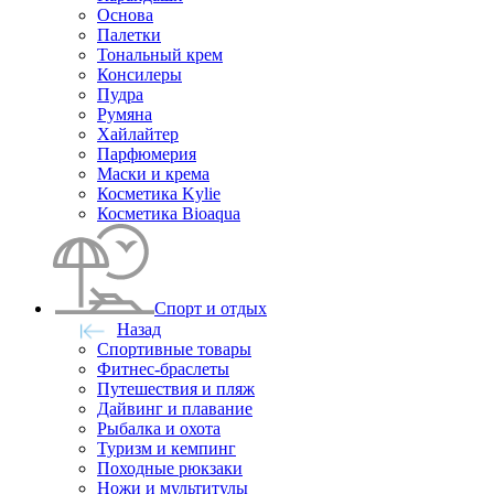
Основа
Палетки
Тональный крем
Консилеры
Пудра
Румяна
Хайлайтер
Парфюмерия
Маски и крема
Косметика Kylie
Косметика Bioaqua
Спорт и отдых
Назад
Спортивные товары
Фитнес-браслеты
Путешествия и пляж
Дайвинг и плавание
Рыбалка и охота
Туризм и кемпинг
Походные рюкзаки
Ножи и мультитулы