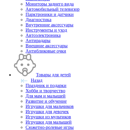
Мониторы заднего вида
Автомобильный телевизор
Парктроники и датчики
Диагностика
Внутренние аксессуары
Инструменты и уход
Автоэлектроника
Антирадары
Внешние аксессуары
Антибликовые очки
Товары для детей
Назад
Праздник и подарки
Хобби и творчество
Для мам и малышей
Развитие и обучение
Игрушки для мальчиков
Игрушки для девочек
Игрушки из мультиков
Игрушки для малышей
Сюжетно-ролевые игры