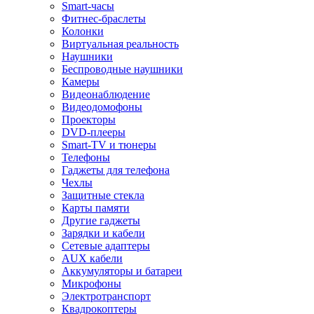
Smart-часы
Фитнес-браслеты
Колонки
Виртуальная реальность
Наушники
Беспроводные наушники
Камеры
Видеонаблюдение
Видеодомофоны
Проекторы
DVD-плееры
Smart-TV и тюнеры
Телефоны
Гаджеты для телефона
Чехлы
Защитные стекла
Карты памяти
Другие гаджеты
Зарядки и кабели
Сетевые адаптеры
AUX кабели
Аккумуляторы и батареи
Микрофоны
Электротранспорт
Квадрокоптеры