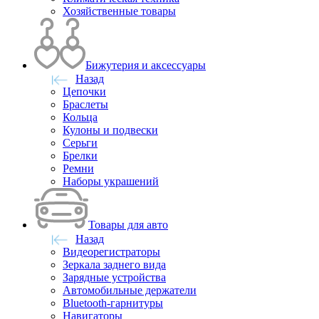
Хозяйственные товары
Бижутерия и аксессуары
Назад
Цепочки
Браслеты
Кольца
Кулоны и подвески
Серьги
Брелки
Ремни
Наборы украшений
Товары для авто
Назад
Видеорегистраторы
Зеркала заднего вида
Зарядные устройства
Автомобильные держатели
Bluetooth-гарнитуры
Навигаторы