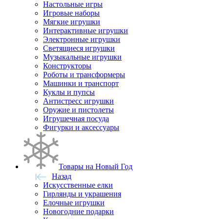
Настольные игры
Игровые наборы
Мягкие игрушки
Интерактивные игрушки
Электронные игрушки
Светящиеся игрушки
Музыкальные игрушки
Конструкторы
Роботы и трансформеры
Машинки и транспорт
Куклы и пупсы
Антистресс игрушки
Оружие и пистолеты
Игрушечная посуда
Фигурки и аксессуары
Товары на Новый Год
Назад
Искусственные елки
Гирлянды и украшения
Елочные игрушки
Новогодние подарки