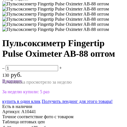
Пульсоксиметр Fingertip
Pulse Oximeter AB-88 оптом
–
+
руб.
130
В корзину
72 человека просмотрело за неделю
За неделю купили: 5 раз
купить в один клик
Получить лендинг для этого товара!
Есть в наличии
Артикул:
A10441
Точное соответствие фото с товаром
Таблица оптовых цен