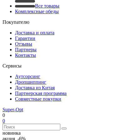
Все товары
Комплексные обеды
Покупателю
Доставка и оплата
Гарантии
Отзывы
Партнеры
Контакты
Сервисы
Аутсорсинг
Дропшиппинг
Доставка из Китая
Партнерская программа
Совместные покупки
Super-Opt
0
0
новинка
акция -6%