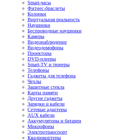
Smart-часы
Фитнес-браслеты
Колонки
Виртуальная реальность
Наушники
Беспроводные наушники
Камеры
Видеонаблюдение
Видеодомофоны
Проекторы
DVD-плееры
Smart-TV и тюнеры
Телефоны
Гаджеты для телефона
Чехлы
Защитные стекла
Карты памяти
Другие гаджеты
Зарядки и кабели
Сетевые адаптеры
AUX кабели
Аккумуляторы и батареи
Микрофоны
Электротранспорт
Квадрокоптеры