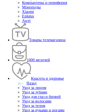
Компьютеры и периферия
Моноподы
Xiaomi
Eplutus
Awei
Товары телемагазина
1000 мелочей
Красота и здоровье
Назад
Уход за лицом
Уход за зубами
Уход для глаз и бровей
Уход за волосами
Уход за телом
Уход за руками и ногами