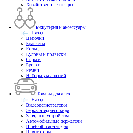
Хозяйственные товары
Бижутерия и аксессуары
Назад
Цепочки
Браслеты
Кольца
Кулоны и подвески
Серьги
Брелки
Ремни
Наборы украшений
Товары для авто
Назад
Видеорегистраторы
Зеркала заднего вида
Зарядные устройства
Автомобильные держатели
Bluetooth-гарнитуры
Навигаторы