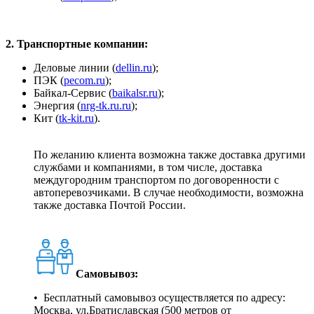
2. Транспортные компании:
Деловые линии (
dellin.ru
);
ПЭК (
pecom.ru
);
Байкал-Сервис (
baikalsr.ru
);
Энергия (
nrg-tk.ru.ru
);
Кит (
tk-kit.ru
).
По желанию клиента возможна также доставка другими
службами и компаниями, в том числе, доставка
междугородним транспортом по договоренности с
автоперевозчиками. В случае необходимости, возможна
также доставка Почтой России.
Самовывоз:
• Бесплатный самовывоз осуществляется по адресу:
Москва, ул.Братиславская (500 метров от