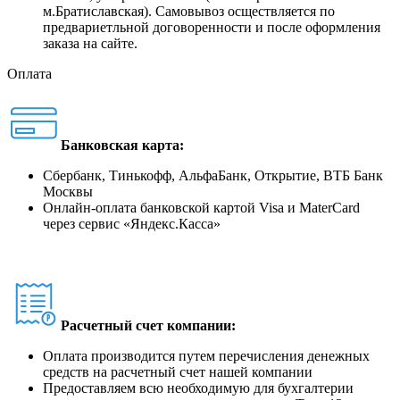
м.Братиславская). Самовывоз осществляется по
предвариетльной договоренности и после оформления
заказа на сайте.
Оплата
Банковская карта:
Сбербанк, Тинькофф, АльфаБанк, Открытие, ВТБ Банк
Москвы
Онлайн-оплата банковской картой Visa и MaterCard
через сервис
«
Яндекс.Касса
»
Расчетный счет компании:
Оплата производится путем перечисления денежных
средств на расчетный счет нашей компании
Предоставляем всю необходимую для бухгалтерии