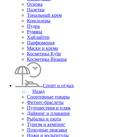
Основа
Палетки
Тональный крем
Консилеры
Пудра
Румяна
Хайлайтер
Парфюмерия
Маски и крема
Косметика Kylie
Косметика Bioaqua
Спорт и отдых
Назад
Спортивные товары
Фитнес-браслеты
Путешествия и пляж
Дайвинг и плавание
Рыбалка и охота
Туризм и кемпинг
Походные рюкзаки
Ножи и мультитулы