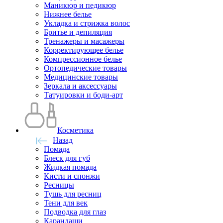
Маникюр и педикюр
Нижнее белье
Укладка и стрижка волос
Бритье и депиляция
Тренажеры и масажеры
Корректирующее белье
Компрессионное белье
Ортопедические товары
Медицинские товары
Зеркала и аксессуары
Татуировки и боди-арт
Косметика
Назад
Помада
Блеск для губ
Жидкая помада
Кисти и спонжи
Ресницы
Тушь для ресниц
Тени для век
Подводка для глаз
Карандаши