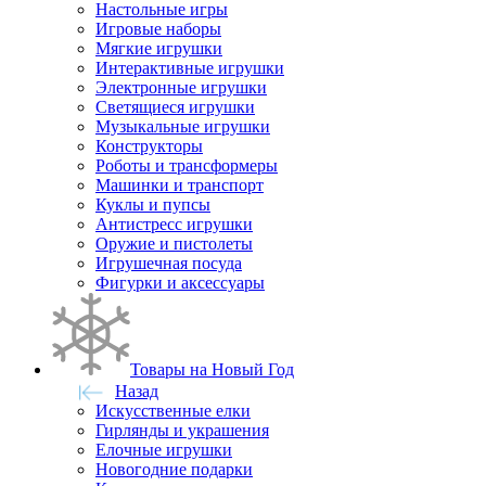
Настольные игры
Игровые наборы
Мягкие игрушки
Интерактивные игрушки
Электронные игрушки
Светящиеся игрушки
Музыкальные игрушки
Конструкторы
Роботы и трансформеры
Машинки и транспорт
Куклы и пупсы
Антистресс игрушки
Оружие и пистолеты
Игрушечная посуда
Фигурки и аксессуары
Товары на Новый Год
Назад
Искусственные елки
Гирлянды и украшения
Елочные игрушки
Новогодние подарки