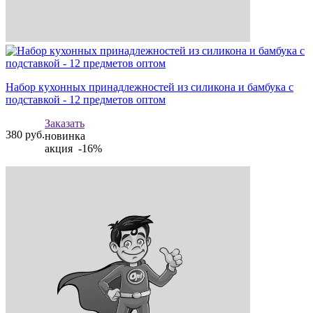
Набор кухонных принадлежностей из силикона и бамбука с
подставкой - 12 предметов оптом
Заказать
380
руб.
новинка
акция -16%