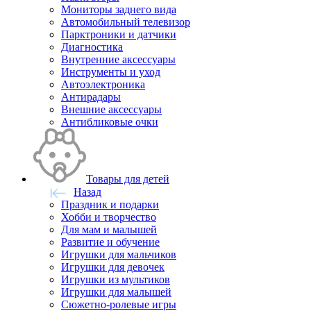
Мониторы заднего вида
Автомобильный телевизор
Парктроники и датчики
Диагностика
Внутренние аксессуары
Инструменты и уход
Автоэлектроника
Антирадары
Внешние аксессуары
Антибликовые очки
Товары для детей
Назад
Праздник и подарки
Хобби и творчество
Для мам и малышей
Развитие и обучение
Игрушки для мальчиков
Игрушки для девочек
Игрушки из мультиков
Игрушки для малышей
Сюжетно-ролевые игры