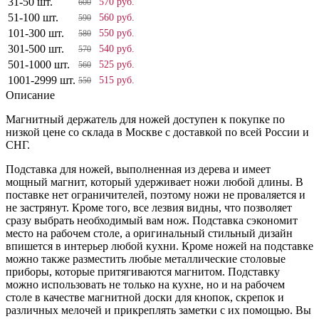
31-50 шт.
570 руб.
600
51-100 шт.
560 руб.
590
101-300 шт.
550 руб.
580
301-500 шт.
540 руб.
570
501-1000 шт.
525 руб.
560
1001-2999 шт.
515 руб.
550
Описание
Магнитный держатель для ножей доступен к покупке по
низкой цене со склада в Москве с доставкой по всей России и
СНГ.
Подставка для ножей, выполненная из дерева и имеет
мощный магнит, который удерживает ножи любой длины. В
поставке нет ограничителей, поэтому ножи не проваляется и
не застрянут. Кроме того, все лезвия видны, что позволяет
сразу выбрать необходимый вам нож. Подставка сэкономит
место на рабочем столе, а оригинальный стильный дизайн
впишется в интерьер любой кухни. Кроме ножей на подставке
можно также разместить любые металлические столовые
приборы, которые притягиваются магнитом. Подставку
можно использовать не только на кухне, но и на рабочем
столе в качестве магнитной доски для кнопок, скрепок и
различных мелочей и прикреплять заметки с их помощью. Вы