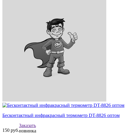
Бесконтактный инфракрасный термометр DT-8826 оптом
Заказать
150
руб.
новинка