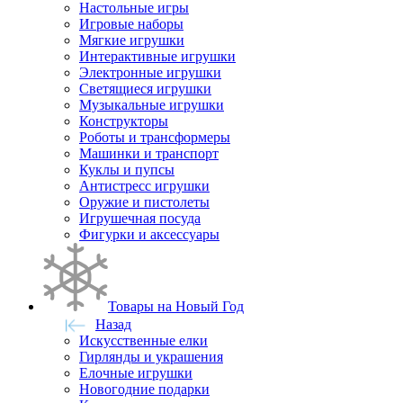
Настольные игры
Игровые наборы
Мягкие игрушки
Интерактивные игрушки
Электронные игрушки
Светящиеся игрушки
Музыкальные игрушки
Конструкторы
Роботы и трансформеры
Машинки и транспорт
Куклы и пупсы
Антистресс игрушки
Оружие и пистолеты
Игрушечная посуда
Фигурки и аксессуары
Товары на Новый Год
Назад
Искусственные елки
Гирлянды и украшения
Елочные игрушки
Новогодние подарки