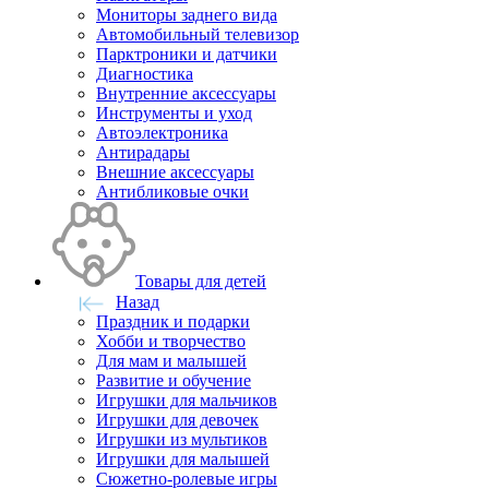
Мониторы заднего вида
Автомобильный телевизор
Парктроники и датчики
Диагностика
Внутренние аксессуары
Инструменты и уход
Автоэлектроника
Антирадары
Внешние аксессуары
Антибликовые очки
Товары для детей
Назад
Праздник и подарки
Хобби и творчество
Для мам и малышей
Развитие и обучение
Игрушки для мальчиков
Игрушки для девочек
Игрушки из мультиков
Игрушки для малышей
Сюжетно-ролевые игры