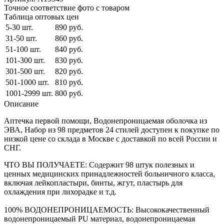
Точное соответствие фото с товаром
Таблица оптовых цен
5-30 шт.
890 руб.
31-50 шт.
860 руб.
51-100 шт.
840 руб.
101-300 шт.
830 руб.
301-500 шт.
820 руб.
501-1000 шт.
810 руб.
1001-2999 шт.
800 руб.
Описание
Аптечка первой помощи, Водонепроницаемая оболочка из
ЭВА, Набор из 98 предметов 24 стилей доступен к покупке по
низкой цене со склада в Москве с доставкой по всей России и
СНГ.
ЧТО ВЫ ПОЛУЧАЕТЕ: Содержит 98 штук полезных и
ценных медицинских принадлежностей больничного класса,
включая лейкопластыри, бинты, жгут, пластырь для
охлаждения при лихорадке и т.д.
100% ВОДОНЕПРОНИЦАЕМОСТЬ: Высококачественный
водонепроницаемый PU материал, водонепроницаемая