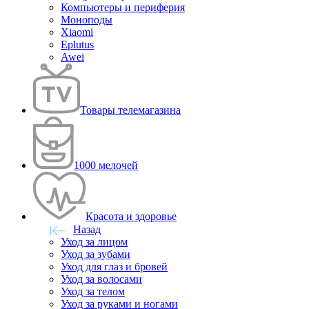
Компьютеры и периферия
Моноподы
Xiaomi
Eplutus
Awei
Товары телемагазина
1000 мелочей
Красота и здоровье
Назад
Уход за лицом
Уход за зубами
Уход для глаз и бровей
Уход за волосами
Уход за телом
Уход за руками и ногами