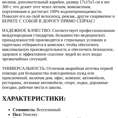
молния, дополнительный карабин, размер 17x15x5 см и вес
300 г, что делает этот чехол легким, компактным,
портативным и достигает 100% водонепроницаемости.
Повесьте его на свой велосипед, рюкзак, другое снаряжение и
БЕРИТЕ С СОБОЙ В ДОРОГУ ПРЯМО СЕЙЧАС!
НАДЕЖНОЕ КАЧЕСТВО: Соответствует профессиональным
международным стандартам, большинство медицинских
принадлежностей производятся в стерильных условиях и
тщательно отбираются в комплект, чтобы обеспечить
максимальную производительность и обеспечить безопасное,
здоровое и эффективное спасение людей во всех видах
чрезвычайных ситуаций.
УНИВЕРСАЛЬНОСТЬ: Отличная аварийная аптечка первой
помощи для большинства повседневных нужд или
приключений, включая дом, офис, кемпинг, автомобили,
рестораны, легковые автомобили, спорт, лодки, дорожные
поездки, рабочие места и школы.
ХАРАКТЕРИСТИКИ:
Сезонность:
Всесезонный
Пол:
Унисекс