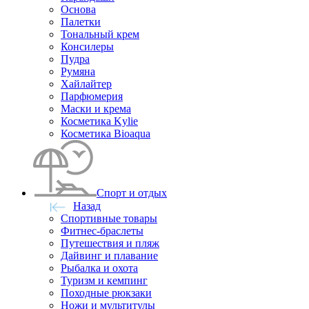
Основа
Палетки
Тональный крем
Консилеры
Пудра
Румяна
Хайлайтер
Парфюмерия
Маски и крема
Косметика Kylie
Косметика Bioaqua
Спорт и отдых
Назад
Спортивные товары
Фитнес-браслеты
Путешествия и пляж
Дайвинг и плавание
Рыбалка и охота
Туризм и кемпинг
Походные рюкзаки
Ножи и мультитулы