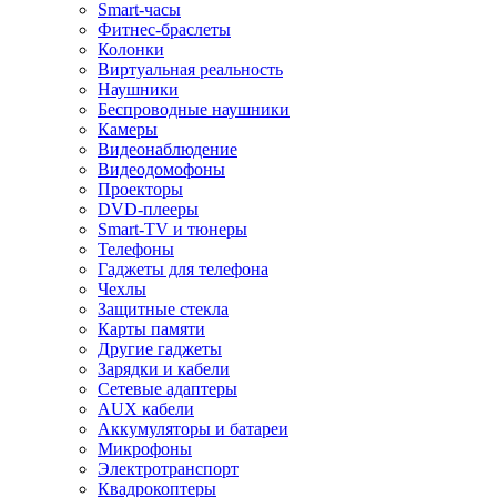
Smart-часы
Фитнес-браслеты
Колонки
Виртуальная реальность
Наушники
Беспроводные наушники
Камеры
Видеонаблюдение
Видеодомофоны
Проекторы
DVD-плееры
Smart-TV и тюнеры
Телефоны
Гаджеты для телефона
Чехлы
Защитные стекла
Карты памяти
Другие гаджеты
Зарядки и кабели
Сетевые адаптеры
AUX кабели
Аккумуляторы и батареи
Микрофоны
Электротранспорт
Квадрокоптеры