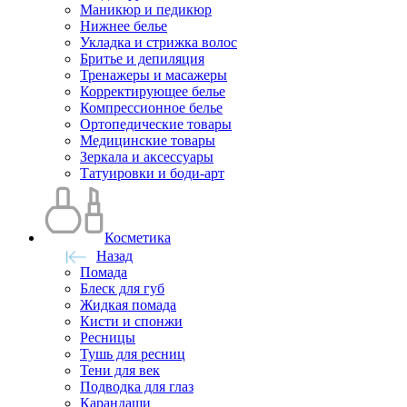
Маникюр и педикюр
Нижнее белье
Укладка и стрижка волос
Бритье и депиляция
Тренажеры и масажеры
Корректирующее белье
Компрессионное белье
Ортопедические товары
Медицинские товары
Зеркала и аксессуары
Татуировки и боди-арт
Косметика
Назад
Помада
Блеск для губ
Жидкая помада
Кисти и спонжи
Ресницы
Тушь для ресниц
Тени для век
Подводка для глаз
Карандаши