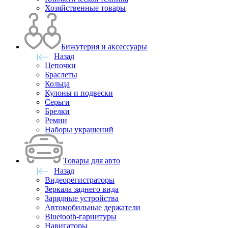
Хозяйственные товары
Бижутерия и аксессуары
Назад
Цепочки
Браслеты
Кольца
Кулоны и подвески
Серьги
Брелки
Ремни
Наборы украшений
Товары для авто
Назад
Видеорегистраторы
Зеркала заднего вида
Зарядные устройства
Автомобильные держатели
Bluetooth-гарнитуры
Навигаторы