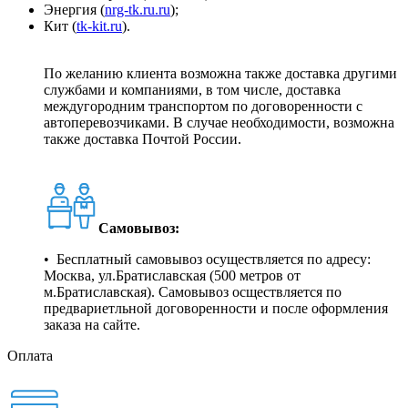
Энергия (
nrg-tk.ru.ru
);
Кит (
tk-kit.ru
).
По желанию клиента возможна также доставка другими
службами и компаниями, в том числе, доставка
междугородним транспортом по договоренности с
автоперевозчиками. В случае необходимости, возможна
также доставка Почтой России.
Самовывоз:
• Бесплатный самовывоз осуществляется по адресу:
Москва, ул.Братиславская (500 метров от
м.Братиславская). Самовывоз осществляется по
предвариетльной договоренности и после оформления
заказа на сайте.
Оплата