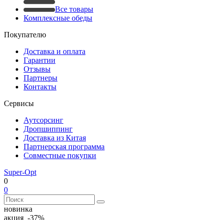
Все товары
Комплексные обеды
Покупателю
Доставка и оплата
Гарантии
Отзывы
Партнеры
Контакты
Сервисы
Аутсорсинг
Дропшиппинг
Доставка из Китая
Партнерская программа
Совместные покупки
Super-Opt
0
0
новинка
акция -37%