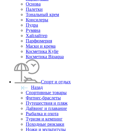
Основа
Палетки
Тональный крем
Консилеры
Пудра
Румяна
Хайлайтер
Парфюмерия
Маски и крема
Косметика Kylie
Косметика Bioaqua
Спорт и отдых
Назад
Спортивные товары
Фитнес-браслеты
Путешествия и пляж
Дайвинг и плавание
Рыбалка и охота
Туризм и кемпинг
Походные рюкзаки
Ножи и мультитулы