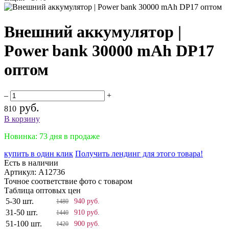
Внешний аккумулятор |
Power bank 30000 mAh DP17
оптом
–
+
руб.
810
В корзину
Новинка: 73 дня в продаже
купить в один клик
Получить лендинг для этого товара!
Есть в наличии
Артикул:
A12736
Точное соответствие фото с товаром
Таблица оптовых цен
5-30 шт.
940 руб.
1480
31-50 шт.
910 руб.
1440
51-100 шт.
900 руб.
1420