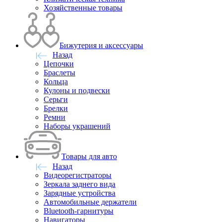
Хозяйственные товары
Бижутерия и аксессуары
Назад
Цепочки
Браслеты
Кольца
Кулоны и подвески
Серьги
Брелки
Ремни
Наборы украшений
Товары для авто
Назад
Видеорегистраторы
Зеркала заднего вида
Зарядные устройства
Автомобильные держатели
Bluetooth-гарнитуры
Навигаторы