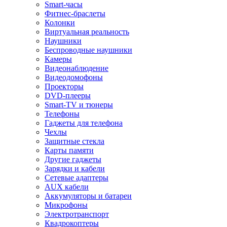
Smart-часы
Фитнес-браслеты
Колонки
Виртуальная реальность
Наушники
Беспроводные наушники
Камеры
Видеонаблюдение
Видеодомофоны
Проекторы
DVD-плееры
Smart-TV и тюнеры
Телефоны
Гаджеты для телефона
Чехлы
Защитные стекла
Карты памяти
Другие гаджеты
Зарядки и кабели
Сетевые адаптеры
AUX кабели
Аккумуляторы и батареи
Микрофоны
Электротранспорт
Квадрокоптеры