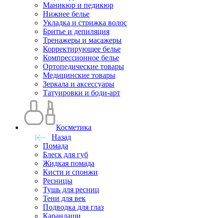
Маникюр и педикюр
Нижнее белье
Укладка и стрижка волос
Бритье и депиляция
Тренажеры и масажеры
Корректирующее белье
Компрессионное белье
Ортопедические товары
Медицинские товары
Зеркала и аксессуары
Татуировки и боди-арт
Косметика
Назад
Помада
Блеск для губ
Жидкая помада
Кисти и спонжи
Ресницы
Тушь для ресниц
Тени для век
Подводка для глаз
Карандаши