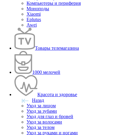
Компьютеры и периферия
Моноподы
Xiaomi
Eplutus
Awei
Товары телемагазина
1000 мелочей
Красота и здоровье
Назад
Уход за лицом
Уход за зубами
Уход для глаз и бровей
Уход за волосами
Уход за телом
Уход за руками и ногами