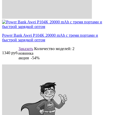
Power Bank Awei P104K 20000 mAh с тремя портами и
быстрой зарядкой оптом
Заказать
Количество моделей:
2
1340
руб.
новинка
акция -54%