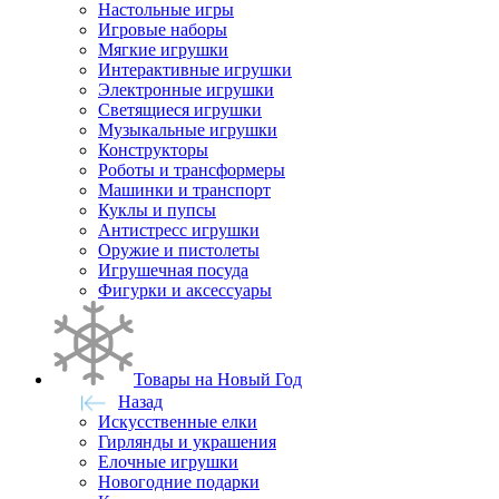
Настольные игры
Игровые наборы
Мягкие игрушки
Интерактивные игрушки
Электронные игрушки
Светящиеся игрушки
Музыкальные игрушки
Конструкторы
Роботы и трансформеры
Машинки и транспорт
Куклы и пупсы
Антистресс игрушки
Оружие и пистолеты
Игрушечная посуда
Фигурки и аксессуары
Товары на Новый Год
Назад
Искусственные елки
Гирлянды и украшения
Елочные игрушки
Новогодние подарки