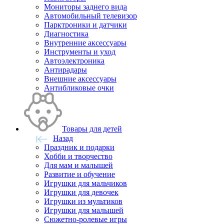
Мониторы заднего вида
Автомобильный телевизор
Парктроники и датчики
Диагностика
Внутренние аксессуары
Инструменты и уход
Автоэлектроника
Антирадары
Внешние аксессуары
Антибликовые очки
Товары для детей
Назад
Праздник и подарки
Хобби и творчество
Для мам и малышей
Развитие и обучение
Игрушки для мальчиков
Игрушки для девочек
Игрушки из мультиков
Игрушки для малышей
Сюжетно-ролевые игры