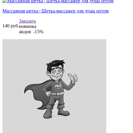
Массажная щетка | Щетка-массажер для душа оптом
Заказать
140
руб.
новинка
акция -15%