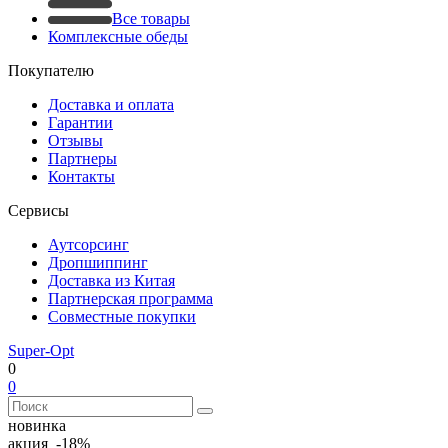
Все товары
Комплексные обеды
Покупателю
Доставка и оплата
Гарантии
Отзывы
Партнеры
Контакты
Сервисы
Аутсорсинг
Дропшиппинг
Доставка из Китая
Партнерская программа
Совместные покупки
Super-Opt
0
0
новинка
акция -18%