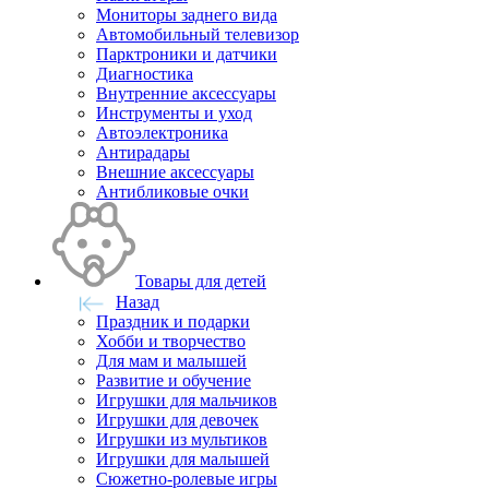
Мониторы заднего вида
Автомобильный телевизор
Парктроники и датчики
Диагностика
Внутренние аксессуары
Инструменты и уход
Автоэлектроника
Антирадары
Внешние аксессуары
Антибликовые очки
Товары для детей
Назад
Праздник и подарки
Хобби и творчество
Для мам и малышей
Развитие и обучение
Игрушки для мальчиков
Игрушки для девочек
Игрушки из мультиков
Игрушки для малышей
Сюжетно-ролевые игры