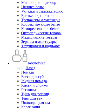
Маникюр и педикюр
Нижнее белье
Укладка и стрижка волос
Бритье и депиляция
Тренажеры и масажеры
Корректирующее белье
Компрессионное белье
Ортопедические товары
Медицинские товары
Зеркала и аксессуары
Татуировки и боди-арт
Косметика
Назад
Помада
Блеск для губ
Жидкая помада
Кисти и спонжи
Ресницы
Тушь для ресниц
Тени для век
Подводка для глаз
Карандаши