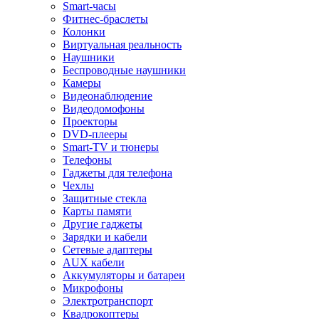
Smart-часы
Фитнес-браслеты
Колонки
Виртуальная реальность
Наушники
Беспроводные наушники
Камеры
Видеонаблюдение
Видеодомофоны
Проекторы
DVD-плееры
Smart-TV и тюнеры
Телефоны
Гаджеты для телефона
Чехлы
Защитные стекла
Карты памяти
Другие гаджеты
Зарядки и кабели
Сетевые адаптеры
AUX кабели
Аккумуляторы и батареи
Микрофоны
Электротранспорт
Квадрокоптеры