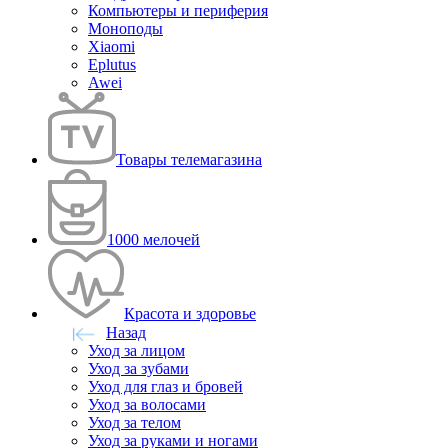
Компьютеры и периферия
Моноподы
Xiaomi
Eplutus
Awei
Товары телемагазина
1000 мелочей
Красота и здоровье
Назад
Уход за лицом
Уход за зубами
Уход для глаз и бровей
Уход за волосами
Уход за телом
Уход за руками и ногами