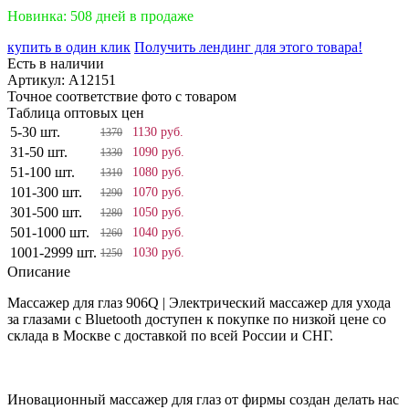
Новинка: 508 дней в продаже
купить в один клик
Получить лендинг для этого товара!
Есть в наличии
Артикул:
A12151
Точное соответствие фото с товаром
Таблица оптовых цен
5-30 шт.
1130 руб.
1370
31-50 шт.
1090 руб.
1330
51-100 шт.
1080 руб.
1310
101-300 шт.
1070 руб.
1290
301-500 шт.
1050 руб.
1280
501-1000 шт.
1040 руб.
1260
1001-2999 шт.
1030 руб.
1250
Описание
Массажер для глаз 906Q | Электрический массажер для ухода
за глазами с Bluetooth доступен к покупке по низкой цене со
склада в Москве с доставкой по всей России и СНГ.
Иновационный массажер для глаз от фирмы создан делать нас