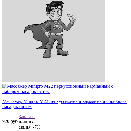
Массажер Minipro M22 перкуссионный карманный с набором
насадок оптом
Заказать
920
руб.
новинка
акция -7%