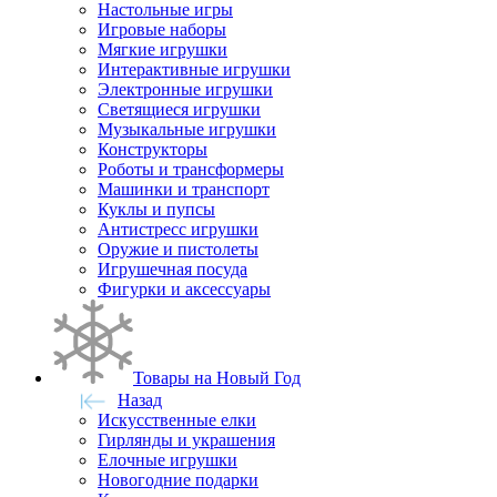
Настольные игры
Игровые наборы
Мягкие игрушки
Интерактивные игрушки
Электронные игрушки
Светящиеся игрушки
Музыкальные игрушки
Конструкторы
Роботы и трансформеры
Машинки и транспорт
Куклы и пупсы
Антистресс игрушки
Оружие и пистолеты
Игрушечная посуда
Фигурки и аксессуары
Товары на Новый Год
Назад
Искусственные елки
Гирлянды и украшения
Елочные игрушки
Новогодние подарки