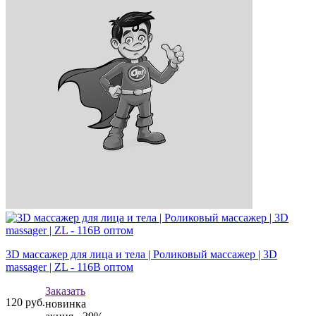
3D массажер для лица и тела | Роликовый массажер | 3D
massager | ZL - 116B оптом
Заказать
120
руб.
новинка