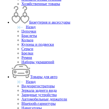
Хозяйственные товары
Бижутерия и аксессуары
Назад
Цепочки
Браслеты
Кольца
Кулоны и подвески
Серьги
Брелки
Ремни
Наборы украшений
Товары для авто
Назад
Видеорегистраторы
Зеркала заднего вида
Зарядные устройства
Автомобильные держатели
Bluetooth-гарнитуры
Навигаторы