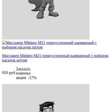
Массажер Minipro M21 перкуссионный карманный с набором
насадок оптом
Заказать
920
руб.
новинка
акция -17%