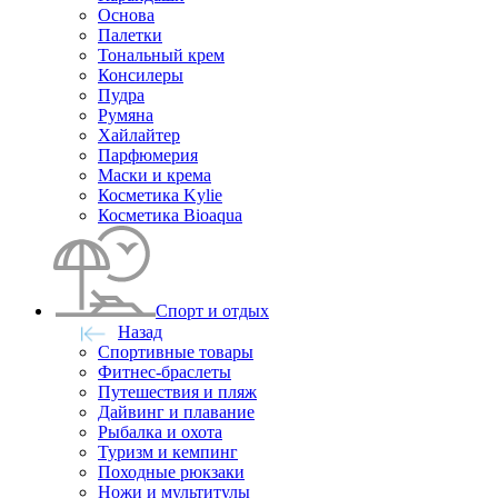
Основа
Палетки
Тональный крем
Консилеры
Пудра
Румяна
Хайлайтер
Парфюмерия
Маски и крема
Косметика Kylie
Косметика Bioaqua
Спорт и отдых
Назад
Спортивные товары
Фитнес-браслеты
Путешествия и пляж
Дайвинг и плавание
Рыбалка и охота
Туризм и кемпинг
Походные рюкзаки
Ножи и мультитулы