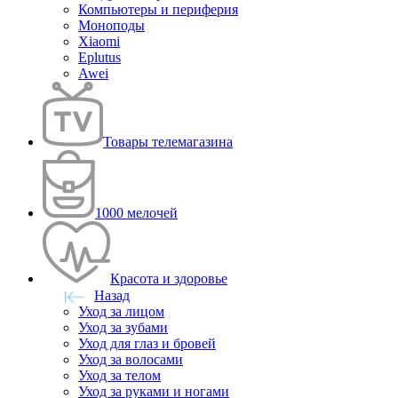
Компьютеры и периферия
Моноподы
Xiaomi
Eplutus
Awei
Товары телемагазина
1000 мелочей
Красота и здоровье
Назад
Уход за лицом
Уход за зубами
Уход для глаз и бровей
Уход за волосами
Уход за телом
Уход за руками и ногами