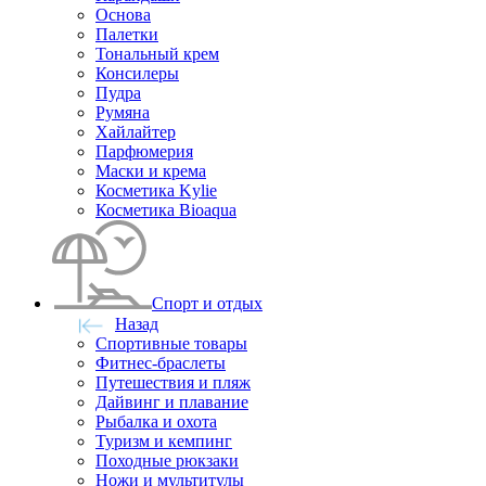
Основа
Палетки
Тональный крем
Консилеры
Пудра
Румяна
Хайлайтер
Парфюмерия
Маски и крема
Косметика Kylie
Косметика Bioaqua
Спорт и отдых
Назад
Спортивные товары
Фитнес-браслеты
Путешествия и пляж
Дайвинг и плавание
Рыбалка и охота
Туризм и кемпинг
Походные рюкзаки
Ножи и мультитулы