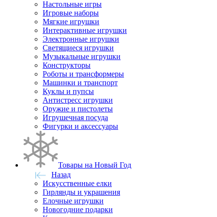
Настольные игры
Игровые наборы
Мягкие игрушки
Интерактивные игрушки
Электронные игрушки
Светящиеся игрушки
Музыкальные игрушки
Конструкторы
Роботы и трансформеры
Машинки и транспорт
Куклы и пупсы
Антистресс игрушки
Оружие и пистолеты
Игрушечная посуда
Фигурки и аксессуары
Товары на Новый Год
Назад
Искусственные елки
Гирлянды и украшения
Елочные игрушки
Новогодние подарки