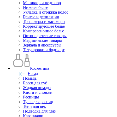
Маникюр и педикюр
Нижнее белье
Укладка и стрижка волос
Бритье и депиляция
Тренажеры и масажеры
Корректирующее белье
Компрессионное белье
Ортопедические товары
Медицинские товары
Зеркала и аксессуары
Татуировки и боди-арт
Косметика
Назад
Помада
Блеск для губ
Жидкая помада
Кисти и спонжи
Ресницы
Тушь для ресниц
Тени для век
Подводка для глаз
Карандаши