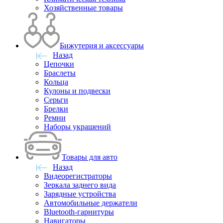
Хозяйственные товары
Бижутерия и аксессуары
Назад
Цепочки
Браслеты
Кольца
Кулоны и подвески
Серьги
Брелки
Ремни
Наборы украшений
Товары для авто
Назад
Видеорегистраторы
Зеркала заднего вида
Зарядные устройства
Автомобильные держатели
Bluetooth-гарнитуры
Навигаторы