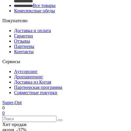
Все товары
Комплексные обеды
Покупателю
Доставка и оплата
Гарантии
Отзывы
Партнеры
Контакты
Сервисы
Аутсорсинг
Дропшиппинг
Доставка из Китая
Партнерская программа
Совместные покупки
Super-Opt
0
0
Хит продаж
акция -37%