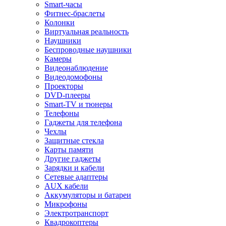
Smart-часы
Фитнес-браслеты
Колонки
Виртуальная реальность
Наушники
Беспроводные наушники
Камеры
Видеонаблюдение
Видеодомофоны
Проекторы
DVD-плееры
Smart-TV и тюнеры
Телефоны
Гаджеты для телефона
Чехлы
Защитные стекла
Карты памяти
Другие гаджеты
Зарядки и кабели
Сетевые адаптеры
AUX кабели
Аккумуляторы и батареи
Микрофоны
Электротранспорт
Квадрокоптеры