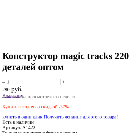
Конструктор magic tracks 220
деталей оптом
–
+
руб.
280
В корзину
43 человека просмотрело за неделю
Купить сегодня со скидкой -37%
купить в один клик
Получить лендинг для этого товара!
Есть в наличии
Артикул:
A1422
Точное соответствие фото с товаром