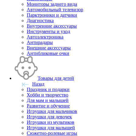
Мониторы заднего вида
Автомобильный телевизор
Парктроники и датчики
Диагностика
Внутренние аксессуары
Инструменты и уход
Автоэлектроника
Антирадары
Внешние аксессуары
Антибликовые очки
Товары для детей
Назад
Праздник и подарки
Хобби и творчество
Для мам и малышей
Развитие и обучение
Игрушки для мальчиков
Игрушки для девочек
Игрушки из мультиков
Игрушки для малышей
Сюжетно-ролевые игры