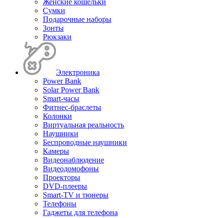
Женские кошельки
Сумки
Подарочные наборы
Зонты
Рюкзаки
Электроника
Power Bank
Solar Power Bank
Smart-часы
Фитнес-браслеты
Колонки
Виртуальная реальность
Наушники
Беспроводные наушники
Камеры
Видеонаблюдение
Видеодомофоны
Проекторы
DVD-плееры
Smart-TV и тюнеры
Телефоны
Гаджеты для телефона