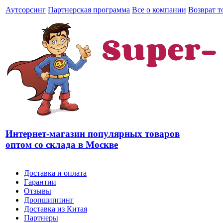
Аутсорсинг
Партнерская программа
Все о компании
Возврат т
Интернет-магазин популярных товаров
оптом со склада в Москве
Доставка и оплата
Гарантии
Отзывы
Дропшиппинг
Доставка из Китая
Партнеры