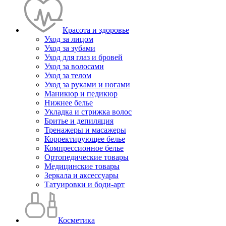
Красота и здоровье
Уход за лицом
Уход за зубами
Уход для глаз и бровей
Уход за волосами
Уход за телом
Уход за руками и ногами
Маникюр и педикюр
Нижнее белье
Укладка и стрижка волос
Бритье и депиляция
Тренажеры и масажеры
Корректирующее белье
Компрессионное белье
Ортопедические товары
Медицинские товары
Зеркала и аксессуары
Татуировки и боди-арт
Косметика