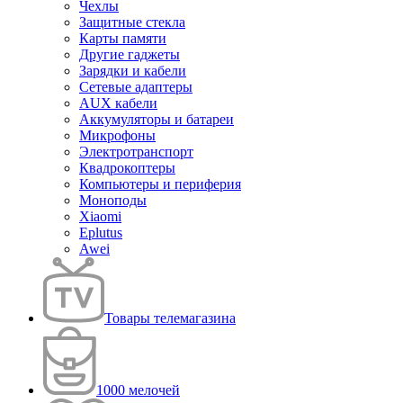
Чехлы
Защитные стекла
Карты памяти
Другие гаджеты
Зарядки и кабели
Сетевые адаптеры
AUX кабели
Аккумуляторы и батареи
Микрофоны
Электротранспорт
Квадрокоптеры
Компьютеры и периферия
Моноподы
Xiaomi
Eplutus
Awei
Товары телемагазина
1000 мелочей