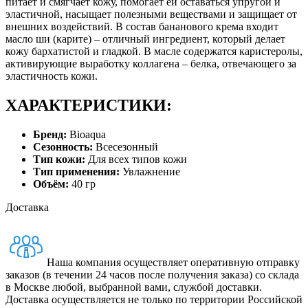
питает и смягчает кожу, помогает ей оставаться упругой и
эластичной, насыщает полезными веществами и защищает от
внешних воздействий. В состав бананового крема входит
масло ши (карите) – отличный ингредиент, который делает
кожу бархатистой и гладкой. В масле содержатся каристеролы,
активирующие выработку коллагена – белка, отвечающего за
эластичность кожи.
ХАРАКТЕРИСТИКИ:
Бренд:
Bioaqua
Сезонность:
Всесезонный
Тип кожи:
Для всех типов кожи
Тип применения:
Увлажнение
Объём:
40 гр
Доставка
Наша компания осуществляет оперативную отправку
заказов (в течении 24 часов после получения заказа) со склада
в Москве любой, выбранной вами, службой доставки.
Доставка осуществляется не только по территории Российской