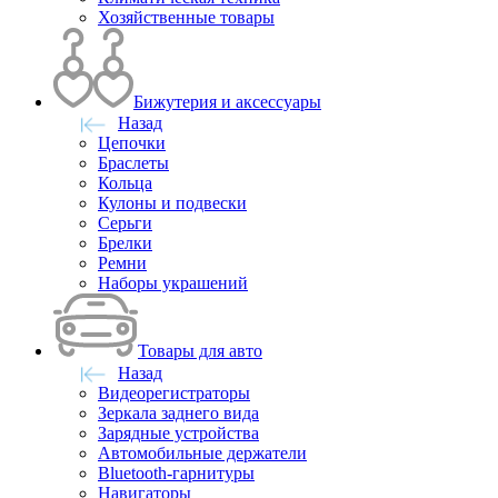
Хозяйственные товары
Бижутерия и аксессуары
Назад
Цепочки
Браслеты
Кольца
Кулоны и подвески
Серьги
Брелки
Ремни
Наборы украшений
Товары для авто
Назад
Видеорегистраторы
Зеркала заднего вида
Зарядные устройства
Автомобильные держатели
Bluetooth-гарнитуры
Навигаторы