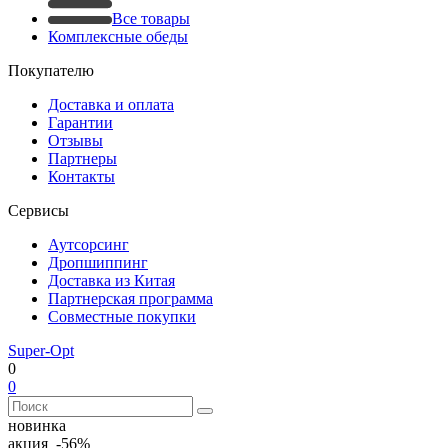
Все товары
Комплексные обеды
Покупателю
Доставка и оплата
Гарантии
Отзывы
Партнеры
Контакты
Сервисы
Аутсорсинг
Дропшиппинг
Доставка из Китая
Партнерская программа
Совместные покупки
Super-Opt
0
0
новинка
акция -56%