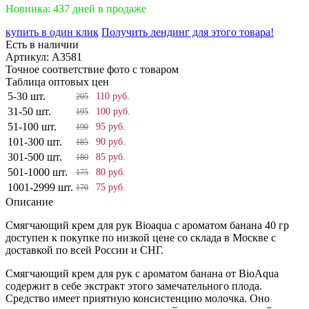
Новинка: 437 дней в продаже
купить в один клик
Получить лендинг для этого товара!
Есть в наличии
Артикул:
A3581
Точное соответствие фото с товаром
Таблица оптовых цен
5-30 шт.
110 руб.
205
31-50 шт.
100 руб.
195
51-100 шт.
95 руб.
190
101-300 шт.
90 руб.
185
301-500 шт.
85 руб.
180
501-1000 шт.
80 руб.
175
1001-2999 шт.
75 руб.
170
Описание
Смягчающий крем для рук Bioaqua с ароматом банана 40 гр
доступен к покупке по низкой цене со склада в Москве с
доставкой по всей России и СНГ.
Смягчающий крем для рук с ароматом банана от BioAqua
содержит в себе экстракт этого замечательного плода.
Средство имеет приятную консистенцию молочка. Оно