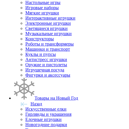
Настольные игры
Игровые наборы
Мягкие игрушки
Интерактивные игрушки
Электронные игрушки
Светящиеся игрушки
Музыкальные игрушки
Конструкторы
Роботы и трансформеры
Машинки и транспорт
Куклы и пупсы
Антистресс игрушки
Оружие и пистолеты
Игрушечная посуда
Фигурки и аксессуары
Товары на Новый Год
Назад
Искусственные елки
Гирлянды и украшения
Елочные игрушки
Новогодние подарки