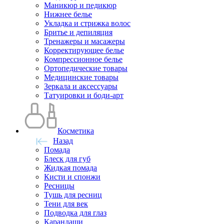
Маникюр и педикюр
Нижнее белье
Укладка и стрижка волос
Бритье и депиляция
Тренажеры и масажеры
Корректирующее белье
Компрессионное белье
Ортопедические товары
Медицинские товары
Зеркала и аксессуары
Татуировки и боди-арт
Косметика
Назад
Помада
Блеск для губ
Жидкая помада
Кисти и спонжи
Ресницы
Тушь для ресниц
Тени для век
Подводка для глаз
Карандаши