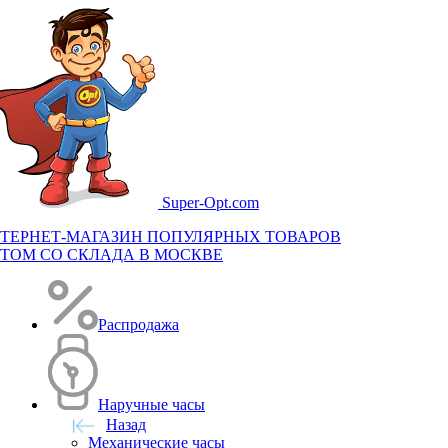
Super-
Opt.com
ТЕРНЕТ-МАГАЗИН ПОПУЛЯРНЫХ ТОВАРОВ
ТОМ СО СКЛАДА В МОСКВЕ
Распродажа
Наручные часы
Назад
Механические часы