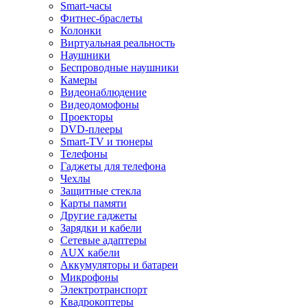
Smart-часы
Фитнес-браслеты
Колонки
Виртуальная реальность
Наушники
Беспроводные наушники
Камеры
Видеонаблюдение
Видеодомофоны
Проекторы
DVD-плееры
Smart-TV и тюнеры
Телефоны
Гаджеты для телефона
Чехлы
Защитные стекла
Карты памяти
Другие гаджеты
Зарядки и кабели
Сетевые адаптеры
AUX кабели
Аккумуляторы и батареи
Микрофоны
Электротранспорт
Квадрокоптеры