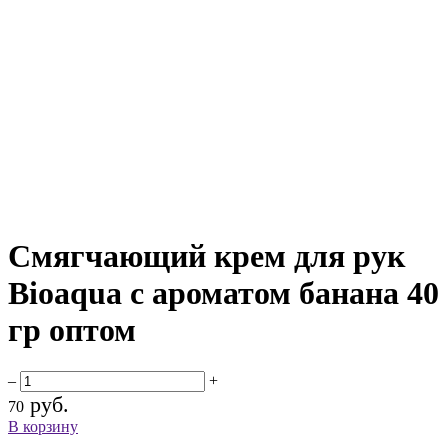
Смягчающий крем для рук
Bioaqua с ароматом банана 40
гр оптом
–
+
руб.
70
В корзину