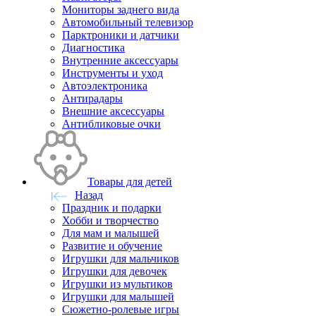
Мониторы заднего вида
Автомобильный телевизор
Парктроники и датчики
Диагностика
Внутренние аксессуары
Инструменты и уход
Автоэлектроника
Антирадары
Внешние аксессуары
Антибликовые очки
Товары для детей
Назад
Праздник и подарки
Хобби и творчество
Для мам и малышей
Развитие и обучение
Игрушки для мальчиков
Игрушки для девочек
Игрушки из мультиков
Игрушки для малышей
Сюжетно-ролевые игры