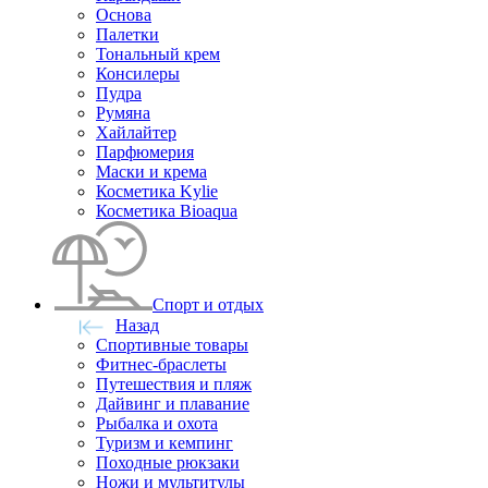
Основа
Палетки
Тональный крем
Консилеры
Пудра
Румяна
Хайлайтер
Парфюмерия
Маски и крема
Косметика Kylie
Косметика Bioaqua
Спорт и отдых
Назад
Спортивные товары
Фитнес-браслеты
Путешествия и пляж
Дайвинг и плавание
Рыбалка и охота
Туризм и кемпинг
Походные рюкзаки
Ножи и мультитулы