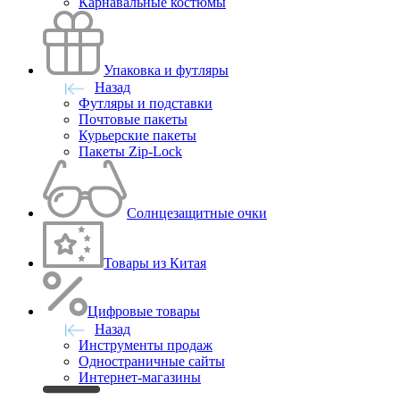
Карнавальные костюмы
Упаковка и футляры
Назад
Футляры и подставки
Почтовые пакеты
Курьерские пакеты
Пакеты Zip-Lock
Солнцезащитные очки
Товары из Китая
Цифровые товары
Назад
Инструменты продаж
Одностраничные сайты
Интернет-магазины