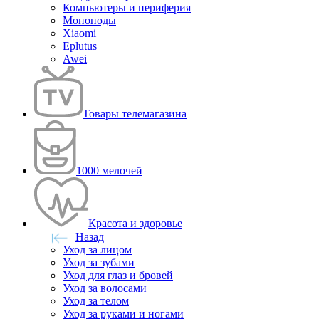
Компьютеры и периферия
Моноподы
Xiaomi
Eplutus
Awei
Товары телемагазина
1000 мелочей
Красота и здоровье
Назад
Уход за лицом
Уход за зубами
Уход для глаз и бровей
Уход за волосами
Уход за телом
Уход за руками и ногами