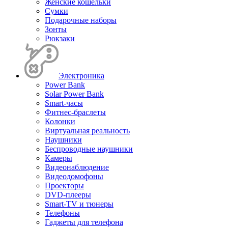
Женские кошельки
Сумки
Подарочные наборы
Зонты
Рюкзаки
Электроника
Power Bank
Solar Power Bank
Smart-часы
Фитнес-браслеты
Колонки
Виртуальная реальность
Наушники
Беспроводные наушники
Камеры
Видеонаблюдение
Видеодомофоны
Проекторы
DVD-плееры
Smart-TV и тюнеры
Телефоны
Гаджеты для телефона