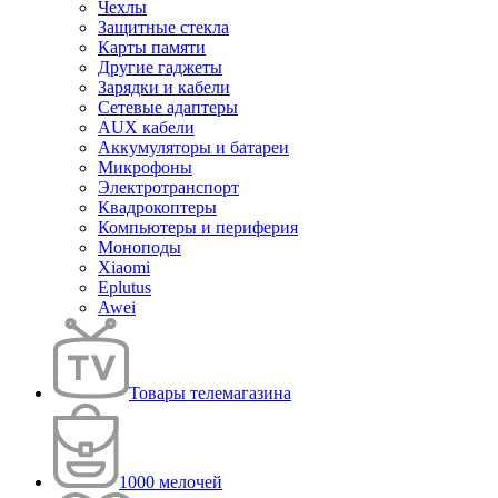
Чехлы
Защитные стекла
Карты памяти
Другие гаджеты
Зарядки и кабели
Сетевые адаптеры
AUX кабели
Аккумуляторы и батареи
Микрофоны
Электротранспорт
Квадрокоптеры
Компьютеры и периферия
Моноподы
Xiaomi
Eplutus
Awei
Товары телемагазина
1000 мелочей