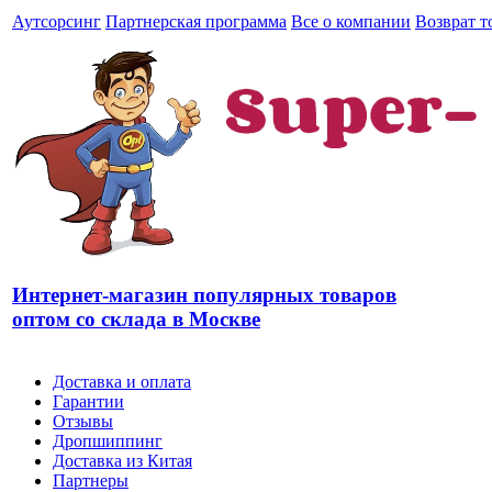
Аутсорсинг
Партнерская программа
Все о компании
Возврат т
Интернет-магазин популярных товаров
оптом со склада в Москве
Доставка и оплата
Гарантии
Отзывы
Дропшиппинг
Доставка из Китая
Партнеры