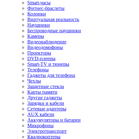
Smart-часы
Фитнес-браслеты
Колонки
Виртуальная реальность
Наушники
Беспроводные наушники
Камеры
Видеонаблюдение
Видеодомофоны
Проекторы
DVD-плееры
Smart-TV и тюнеры
Телефоны
Гаджеты для телефона
Чехлы
Защитные стекла
Карты памяти
Другие гаджеты
Зарядки и кабели
Сетевые адаптеры
AUX кабели
Аккумуляторы и батареи
Микрофоны
Электротранспорт
Квадрокоптеры