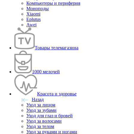
Компьютеры и периферия
Моноподы
Xiaomi
Eplutus
Awei
Товары телемагазина
1000 мелочей
Красота и здоровье
Назад
Уход за лицом
Уход за зубами
Уход для глаз и бровей
Уход за волосами
Уход за телом
Уход за руками и ногами