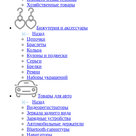
Хозяйственные товары
Бижутерия и аксессуары
Назад
Цепочки
Браслеты
Кольца
Кулоны и подвески
Серьги
Брелки
Ремни
Наборы украшений
Товары для авто
Назад
Видеорегистраторы
Зеркала заднего вида
Зарядные устройства
Автомобильные держатели
Bluetooth-гарнитуры
Навигаторы