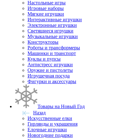
Настольные игры
Игровые наборы
Мягкие игрушки
Интерактивные игрушки
Электронные игрушки
Светящиеся игрушки
Музыкальные игрушки
Конструкторы
Роботы и трансформеры
Машинки и транспорт
Куклы и пупсы
Антистресс игрушки
Оружие и пистолеты
Игрушечная посуда
Фигурки и аксессуары
Товары на Новый Год
Назад
Искусственные елки
Гирлянды и украшения
Елочные игрушки
Новогодние подарки