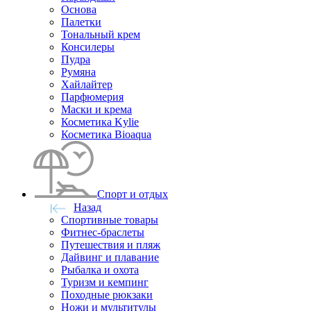
Основа
Палетки
Тональный крем
Консилеры
Пудра
Румяна
Хайлайтер
Парфюмерия
Маски и крема
Косметика Kylie
Косметика Bioaqua
Спорт и отдых
Назад
Спортивные товары
Фитнес-браслеты
Путешествия и пляж
Дайвинг и плавание
Рыбалка и охота
Туризм и кемпинг
Походные рюкзаки
Ножи и мультитулы