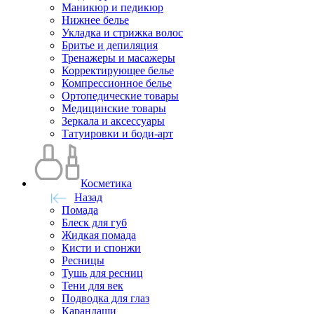
Маникюр и педикюр
Нижнее белье
Укладка и стрижка волос
Бритье и депиляция
Тренажеры и масажеры
Корректирующее белье
Компрессионное белье
Ортопедические товары
Медицинские товары
Зеркала и аксессуары
Татуировки и боди-арт
Косметика
Назад
Помада
Блеск для губ
Жидкая помада
Кисти и спонжи
Ресницы
Тушь для ресниц
Тени для век
Подводка для глаз
Карандаши