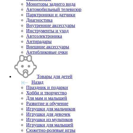
Мониторы заднего вида
Автомобильный телевизор
Парктроники и датчики
Диагностика
Внутренние аксессуары
Инструменты и уход
Автоэлектроника
Антирадары
Внешние аксессуары
Антибликовые очки
Товары для детей
Назад
Праздник и подарки
Хобби и творчество
Для мам и малышей
Развитие и обучение
Игрушки для мальчиков
Игрушки для девочек
Игрушки из мультиков
Игрушки для малышей
Сюжетно-ролевые игры